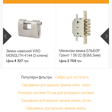
Механізм замка ЕЛЬБОР
Замок навісний VIRO
Граніт 1.06.02 (BS66,5мм)
MONOLITH 4144 (3 ключа)
(н)
4 327
2 754
Ціна
Ціна
грн.
грн.
Популярні фільтри:
Сейфи для пістолета
Серцевини для врізних замків ключ - ключ
Розсувні системи Ручка для розсувної системи
Серцевини для врізних замків нікель сатин
Серцевини для врізних замків нікель