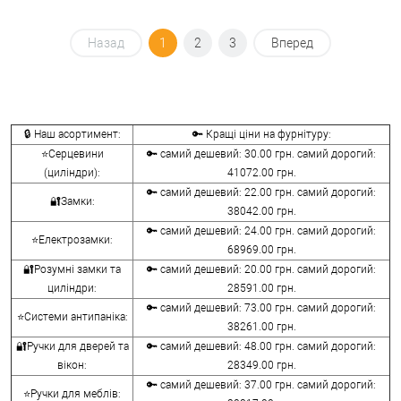
Назад
1
2
3
Вперед
🔒 Наш асортимент:
🔑 Кращі ціни на фурнітуру:
⭐Серцевини
🔑 самий дешевий: 30.00 грн. самий дорогий:
(циліндри):
41072.00 грн.
🔑 самий дешевий: 22.00 грн. самий дорогий:
🔐Замки:
38042.00 грн.
🔑 самий дешевий: 24.00 грн. самий дорогий:
⭐Електрозамки:
68969.00 грн.
🔐Розумні замки та
🔑 самий дешевий: 20.00 грн. самий дорогий:
циліндри:
28591.00 грн.
🔑 самий дешевий: 73.00 грн. самий дорогий:
⭐Системи антипаніка:
38261.00 грн.
🔐Ручки для дверей та
🔑 самий дешевий: 48.00 грн. самий дорогий:
вікон:
28349.00 грн.
🔑 самий дешевий: 37.00 грн. самий дорогий:
⭐Ручки для меблів: