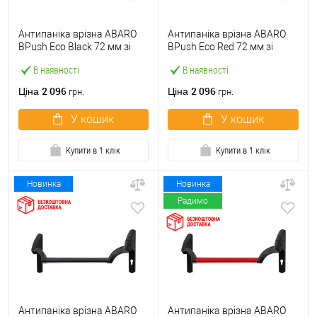
Антипаніка врізна ABARO
Антипаніка врізна ABARO
BPush Eco Black 72 мм зі
BPush Eco Red 72 мм зі
штангою 1000 мм чорна
штангою 1000 мм червона
В наявності
В наявності
2 096
2 096
Ціна
Ціна
грн.
грн.
У кошик
У кошик
Купити в 1 клік
Купити в 1 клік
Новинка
Новинка
Радимо
Антипаніка врізна ABARO
Антипаніка врізна ABARO