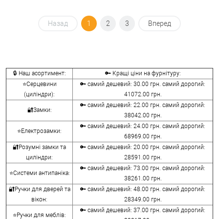
Назад
1
2
3
Вперед
🔒 Наш асортимент:
🔑 Кращі ціни на фурнітуру:
⭐Серцевини
🔑 самий дешевий: 30.00 грн. самий дорогий:
(циліндри):
41072.00 грн.
🔑 самий дешевий: 22.00 грн. самий дорогий:
🔐Замки:
38042.00 грн.
🔑 самий дешевий: 24.00 грн. самий дорогий:
⭐Електрозамки:
68969.00 грн.
🔐Розумні замки та
🔑 самий дешевий: 20.00 грн. самий дорогий:
циліндри:
28591.00 грн.
🔑 самий дешевий: 73.00 грн. самий дорогий:
⭐Системи антипаніка:
38261.00 грн.
🔐Ручки для дверей та
🔑 самий дешевий: 48.00 грн. самий дорогий:
вікон:
28349.00 грн.
🔑 самий дешевий: 37.00 грн. самий дорогий:
⭐Ручки для меблів: