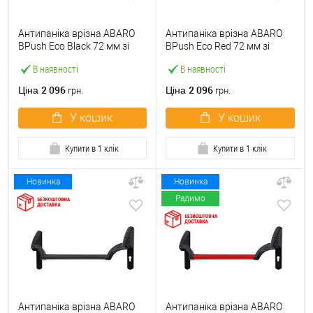
Антипаніка врізна ABARO
Антипаніка врізна ABARO
BPush Eco Black 72 мм зі
BPush Eco Red 72 мм зі
штангою 1000 мм чорна
штангою 1000 мм червона
В наявності
В наявності
2 096
2 096
Ціна
Ціна
грн.
грн.
У кошик
У кошик
Купити в 1 клік
Купити в 1 клік
Новинка
Новинка
Радимо
Антипаніка врізна ABARO
Антипаніка врізна ABARO