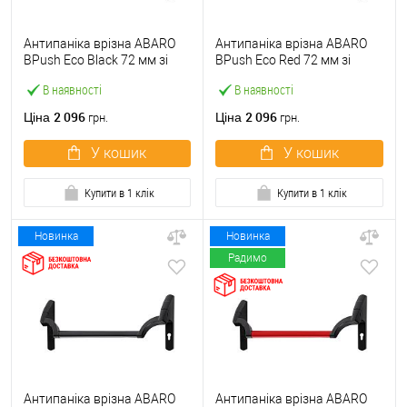
Антипаніка врізна ABARO
Антипаніка врізна ABARO
BPush Eco Black 72 мм зі
BPush Eco Red 72 мм зі
штангою 1000 мм чорна
штангою 1000 мм червона
В наявності
В наявності
2 096
2 096
Ціна
Ціна
грн.
грн.
У кошик
У кошик
Купити в 1 клік
Купити в 1 клік
Новинка
Новинка
Радимо
Антипаніка врізна ABARO
Антипаніка врізна ABARO