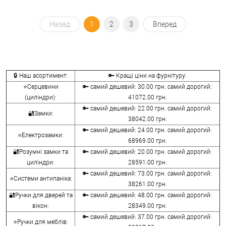
Назад
1
2
3
Вперед
🔒 Наш асортимент:
🔑 Кращі ціни на фурнітуру:
⭐Серцевини
🔑 самий дешевий: 30.00 грн. самий дорогий:
(циліндри):
41072.00 грн.
🔑 самий дешевий: 22.00 грн. самий дорогий:
🔐Замки:
38042.00 грн.
🔑 самий дешевий: 24.00 грн. самий дорогий:
⭐Електрозамки:
68969.00 грн.
🔐Розумні замки та
🔑 самий дешевий: 20.00 грн. самий дорогий:
циліндри:
28591.00 грн.
🔑 самий дешевий: 73.00 грн. самий дорогий:
⭐Системи антипаніка:
38261.00 грн.
🔐Ручки для дверей та
🔑 самий дешевий: 48.00 грн. самий дорогий:
вікон:
28349.00 грн.
🔑 самий дешевий: 37.00 грн. самий дорогий:
⭐Ручки для меблів: