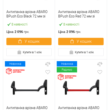
Антипаніка врізна ABARO
Антипаніка врізна ABARO
BPush Eco Black 72 мм зі
BPush Eco Red 72 мм зі
штангою 1000 мм чорна
штангою 1000 мм червона
В наявності
В наявності
2 096
2 096
Ціна
Ціна
грн.
грн.
У кошик
У кошик
Купити в 1 клік
Купити в 1 клік
Новинка
Новинка
Радимо
Антипаніка врізна ABARO
Антипаніка врізна ABARO