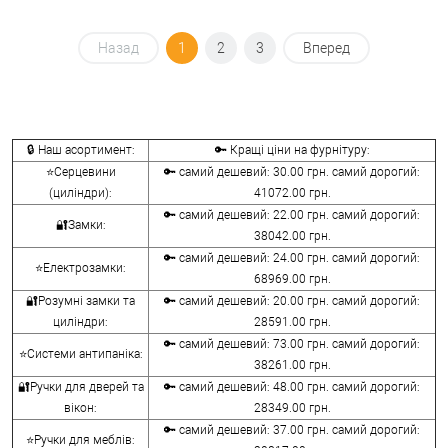
Назад
1
2
3
Вперед
🔒 Наш асортимент:
🔑 Кращі ціни на фурнітуру:
⭐Серцевини
🔑 самий дешевий: 30.00 грн. самий дорогий:
(циліндри):
41072.00 грн.
🔑 самий дешевий: 22.00 грн. самий дорогий:
🔐Замки:
38042.00 грн.
🔑 самий дешевий: 24.00 грн. самий дорогий:
⭐Електрозамки:
68969.00 грн.
🔐Розумні замки та
🔑 самий дешевий: 20.00 грн. самий дорогий:
циліндри:
28591.00 грн.
🔑 самий дешевий: 73.00 грн. самий дорогий:
⭐Системи антипаніка:
38261.00 грн.
🔐Ручки для дверей та
🔑 самий дешевий: 48.00 грн. самий дорогий:
вікон:
28349.00 грн.
🔑 самий дешевий: 37.00 грн. самий дорогий:
⭐Ручки для меблів: