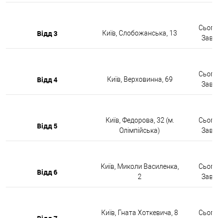
Сьогод
Відд 3
Київ, Слобожанська, 13
Завтр
Сьогод
Відд 4
Київ, Верховинна, 69
Завтр
Київ, Федорова, 32 (м.
Сьогод
Відд 5
Олімпійська)
Завтр
Київ, Миколи Василенка,
Сьогод
Відд 6
2
Завтр
Київ, Гната Хоткевича, 8
Сьогод