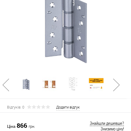
Відгуків: 0
Додати відгук
Знайшли дешевше?
866
Ціна
грн.
Знизимо ціну!