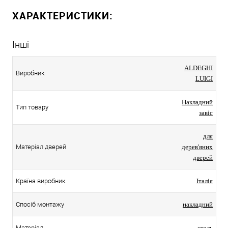
ХАРАКТЕРИСТИКИ:
Інші
ALDEGHI
Виробник
LUIGI
Накладний
Тип товару
завіс
для
Матеріал дверей
дерев'яних
дверей
Країна виробник
Італія
Спосіб монтажу
накладний
Матеріал
сталь