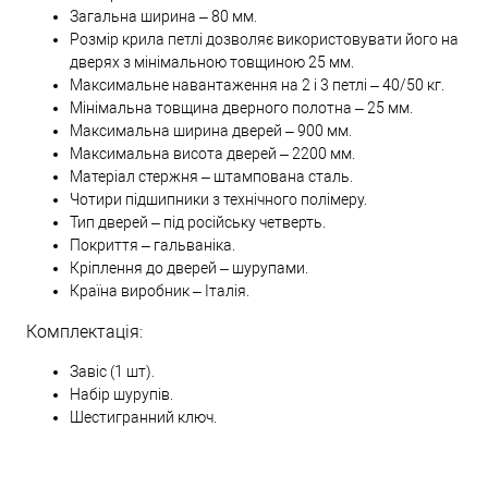
Загальна ширина – 80 мм.
Розмір крила петлі дозволяє використовувати його на
дверях з мінімальною товщиною 25 мм.
Максимальне навантаження на 2 і 3 петлі – 40/50 кг.
Мінімальна товщина дверного полотна – 25 мм.
Максимальна ширина дверей – 900 мм.
Максимальна висота дверей – 2200 мм.
Матеріал стержня – штампована сталь.
Чотири підшипники з технічного полімеру.
Тип дверей – під російську четверть.
Покриття – гальваніка.
Кріплення до дверей – шурупами.
Країна виробник – Італія.
Комплектація:
Завіс (1 шт).
Набір шурупів.
Шестигранний ключ.