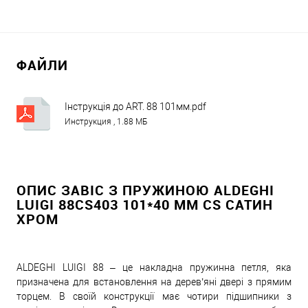
ФАЙЛИ
Інструкція до ART. 88 101мм.pdf
Инструкция , 1.88 МБ
ОПИС ЗАВІС З ПРУЖИНОЮ ALDEGHI
LUIGI 88CS403 101*40 ММ CS САТИН
ХРОМ
ALDEGHI LUIGI 88 – це накладна пружинна петля, яка
призначена для встановлення на дерев’яні двері з прямим
торцем. В своїй конструкції має чотири підшипники з