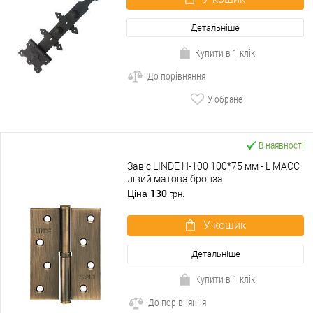
Детальніше
Купити в 1 клік
До порівняння
У обране
В наявності
Завіс LINDE H-100 100*75 мм - L MACC
лівий матова бронза
130
Ціна
грн.
У кошик
Детальніше
Купити в 1 клік
До порівняння