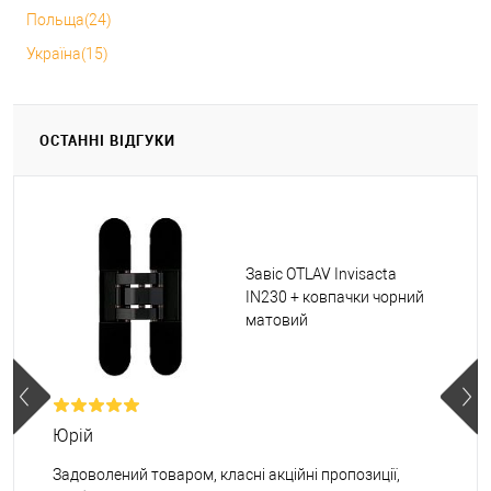
Польща(24)
Україна(15)
ОСТАННІ ВІДГУКИ
Завіс OTLAV Invisacta
IN230 + ковпачки чорний
матовий
Юрій
Задоволений товаром, класні акційні пропозиції,