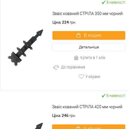
В наявності
Завіс кований СТРІЛА 350 мм чорний
224
Ціна
грн.
В кошик
Детальніше
Купити в 1 клік
До порівняння
У обране
В наявності
Завіс кований СТРІЛА 420 мм чорний
246
Ціна
грн.
У кошик