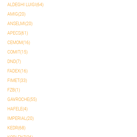
ALDEGHI LUIGI(64)
AMIG(20)
ANSELMI(20)
APECS(61)
CEMOM(16)
COMIT(15)
DND(7)
FADEX(16)
FIMET(33)
FZB(1)
GAVROCHE(55)
HAFELE(4)
IMPERIAL(20)
KEDR(68)