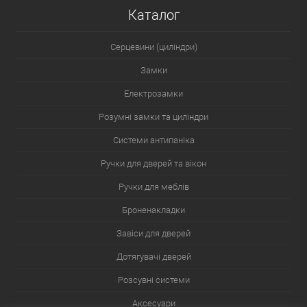
Каталог
Серцевини (циліндри)
Замки
Електрозамки
Розумні замки та циліндри
Системи антипаніка
Ручки для дверей та вікон
Ручки для меблів
Броненакладки
Завіси для дверей
Дотягувачі дверей
Розсувні системи
Аксесуари