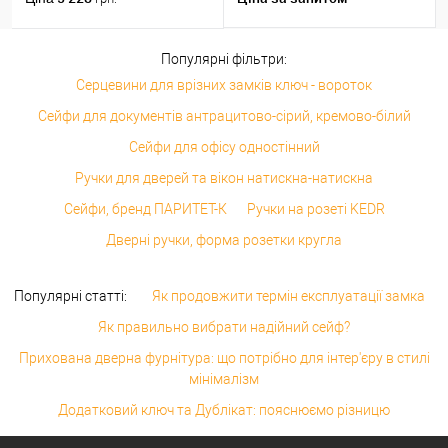
Популярні фільтри:
Серцевини для врізних замків ключ - вороток
Сейфи для документів антрацитово-сірий, кремово-білий
Сейфи для офісу одностінний
Ручки для дверей та вікон натискна-натискна
Сейфи, бренд ПАРИТЕТ-К
Ручки на розеті KEDR
Дверні ручки, форма розетки кругла
Популярні статті:
Як продовжити термін експлуатації замка
Як правильно вибрати надійний сейф?
Прихована дверна фурнітура: що потрібно для інтер'єру в стилі
мінімалізм
Додатковий ключ та Дублікат: пояснюємо різницю