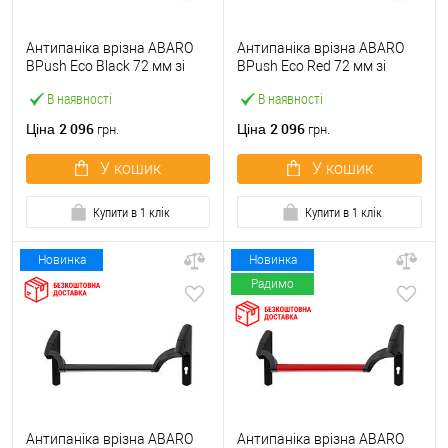
Антипаніка врізна ABARO
Антипаніка врізна ABARO
BPush Eco Black 72 мм зі
BPush Eco Red 72 мм зі
штангою 1000 мм чорна
штангою 1000 мм червона
В наявності
В наявності
2 096
2 096
Ціна
Ціна
грн.
грн.
У кошик
У кошик
Купити в 1 клік
Купити в 1 клік
Новинка
Новинка
Радимо
Антипаніка врізна ABARO
Антипаніка врізна ABARO