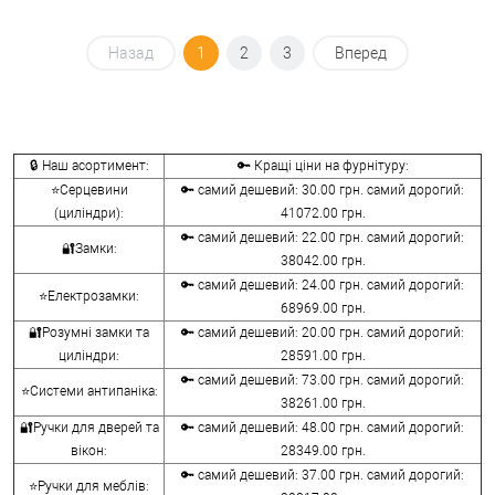
Назад
1
2
3
Вперед
🔒 Наш асортимент:
🔑 Кращі ціни на фурнітуру:
⭐Серцевини
🔑 самий дешевий: 30.00 грн. самий дорогий:
(циліндри):
41072.00 грн.
🔑 самий дешевий: 22.00 грн. самий дорогий:
🔐Замки:
38042.00 грн.
🔑 самий дешевий: 24.00 грн. самий дорогий:
⭐Електрозамки:
68969.00 грн.
🔐Розумні замки та
🔑 самий дешевий: 20.00 грн. самий дорогий:
циліндри:
28591.00 грн.
🔑 самий дешевий: 73.00 грн. самий дорогий:
⭐Системи антипаніка:
38261.00 грн.
🔐Ручки для дверей та
🔑 самий дешевий: 48.00 грн. самий дорогий:
вікон:
28349.00 грн.
🔑 самий дешевий: 37.00 грн. самий дорогий:
⭐Ручки для меблів: