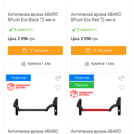
Антипаніка врізна ABARO
Антипаніка врізна ABARO
BPush Eco Black 72 мм зі
BPush Eco Red 72 мм зі
штангою 1000 мм чорна
штангою 1000 мм червона
В наявності
В наявності
2 096
2 096
Ціна
Ціна
грн.
грн.
У кошик
У кошик
Купити в 1 клік
Купити в 1 клік
Новинка
Новинка
Радимо
Антипаніка врізна ABARO
Антипаніка врізна ABARO