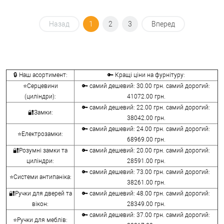
Назад
1
2
3
Вперед
🔒 Наш асортимент:
🔑 Кращі ціни на фурнітуру:
⭐Серцевини
🔑 самий дешевий: 30.00 грн. самий дорогий:
(циліндри):
41072.00 грн.
🔑 самий дешевий: 22.00 грн. самий дорогий:
🔐Замки:
38042.00 грн.
🔑 самий дешевий: 24.00 грн. самий дорогий:
⭐Електрозамки:
68969.00 грн.
🔐Розумні замки та
🔑 самий дешевий: 20.00 грн. самий дорогий:
циліндри:
28591.00 грн.
🔑 самий дешевий: 73.00 грн. самий дорогий:
⭐Системи антипаніка:
38261.00 грн.
🔐Ручки для дверей та
🔑 самий дешевий: 48.00 грн. самий дорогий:
вікон:
28349.00 грн.
🔑 самий дешевий: 37.00 грн. самий дорогий:
⭐Ручки для меблів: