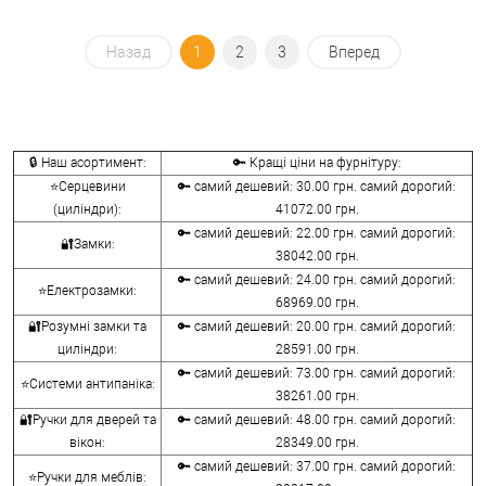
Назад
1
2
3
Вперед
🔒 Наш асортимент:
🔑 Кращі ціни на фурнітуру:
⭐Серцевини
🔑 самий дешевий: 30.00 грн. самий дорогий:
(циліндри):
41072.00 грн.
🔑 самий дешевий: 22.00 грн. самий дорогий:
🔐Замки:
38042.00 грн.
🔑 самий дешевий: 24.00 грн. самий дорогий:
⭐Електрозамки:
68969.00 грн.
🔐Розумні замки та
🔑 самий дешевий: 20.00 грн. самий дорогий:
циліндри:
28591.00 грн.
🔑 самий дешевий: 73.00 грн. самий дорогий:
⭐Системи антипаніка:
38261.00 грн.
🔐Ручки для дверей та
🔑 самий дешевий: 48.00 грн. самий дорогий:
вікон:
28349.00 грн.
🔑 самий дешевий: 37.00 грн. самий дорогий:
⭐Ручки для меблів: