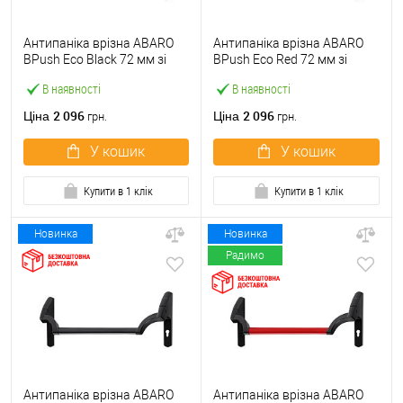
Антипаніка врізна ABARO
Антипаніка врізна ABARO
BPush Eco Black 72 мм зі
BPush Eco Red 72 мм зі
штангою 1000 мм чорна
штангою 1000 мм червона
В наявності
В наявності
2 096
2 096
Ціна
Ціна
грн.
грн.
У кошик
У кошик
Купити в 1 клік
Купити в 1 клік
Новинка
Новинка
Радимо
Антипаніка врізна ABARO
Антипаніка врізна ABARO