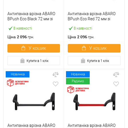
Антипаніка врізна ABARO
Антипаніка врізна ABARO
BPush Eco Black 72 мм зі
BPush Eco Red 72 мм зі
штангою 1000 мм чорна
штангою 1000 мм червона
В наявності
В наявності
2 096
2 096
Ціна
Ціна
грн.
грн.
У кошик
У кошик
Купити в 1 клік
Купити в 1 клік
Новинка
Новинка
Радимо
Антипаніка врізна ABARO
Антипаніка врізна ABARO