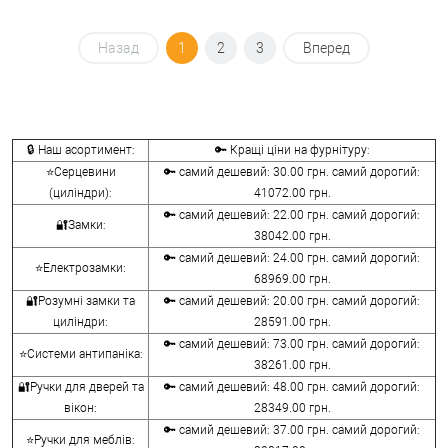
Назад
1
2
3
Вперед
🔒 Наш асортимент:
🔑 Кращі ціни на фурнітуру:
⭐Серцевини
🔑 самий дешевий: 30.00 грн. самий дорогий:
(циліндри):
41072.00 грн.
🔑 самий дешевий: 22.00 грн. самий дорогий:
🔐Замки:
38042.00 грн.
🔑 самий дешевий: 24.00 грн. самий дорогий:
⭐Електрозамки:
68969.00 грн.
🔐Розумні замки та
🔑 самий дешевий: 20.00 грн. самий дорогий:
циліндри:
28591.00 грн.
🔑 самий дешевий: 73.00 грн. самий дорогий:
⭐Системи антипаніка:
38261.00 грн.
🔐Ручки для дверей та
🔑 самий дешевий: 48.00 грн. самий дорогий:
вікон:
28349.00 грн.
🔑 самий дешевий: 37.00 грн. самий дорогий:
⭐Ручки для меблів: