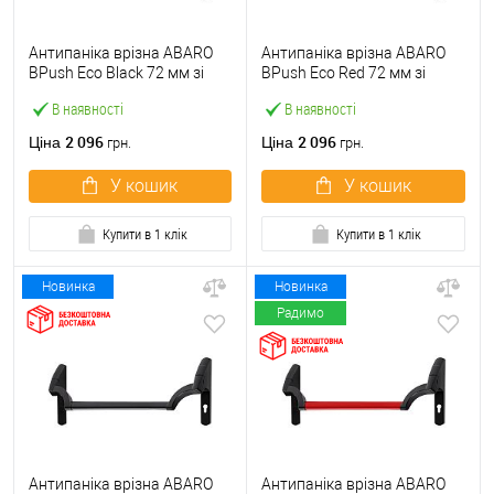
Антипаніка врізна ABARO
Антипаніка врізна ABARO
BPush Eco Black 72 мм зі
BPush Eco Red 72 мм зі
штангою 1000 мм чорна
штангою 1000 мм червона
В наявності
В наявності
2 096
2 096
Ціна
Ціна
грн.
грн.
У кошик
У кошик
Купити в 1 клік
Купити в 1 клік
Новинка
Новинка
Радимо
Антипаніка врізна ABARO
Антипаніка врізна ABARO