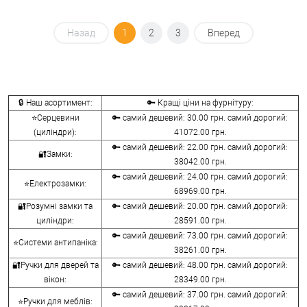
Назад
1
2
3
Вперед
🔒 Наш асортимент:
🔑 Кращі ціни на фурнітуру:
⭐Серцевини
🔑 самий дешевий: 30.00 грн. самий дорогий:
(циліндри):
41072.00 грн.
🔑 самий дешевий: 22.00 грн. самий дорогий:
🔐Замки:
38042.00 грн.
🔑 самий дешевий: 24.00 грн. самий дорогий:
⭐Електрозамки:
68969.00 грн.
🔐Розумні замки та
🔑 самий дешевий: 20.00 грн. самий дорогий:
циліндри:
28591.00 грн.
🔑 самий дешевий: 73.00 грн. самий дорогий:
⭐Системи антипаніка:
38261.00 грн.
🔐Ручки для дверей та
🔑 самий дешевий: 48.00 грн. самий дорогий:
вікон:
28349.00 грн.
🔑 самий дешевий: 37.00 грн. самий дорогий:
⭐Ручки для меблів: