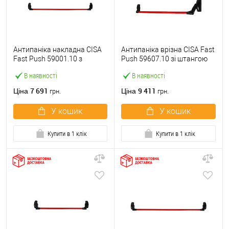
Антипаніка накладна CISA
Антипаніка врізна CISA Fast
Fast Push 59001.10 з
Push 59607.10 зі штангою
язичком зі штангою 1200
1200 мм червона
В наявності
В наявності
мм червона
7 691
9 411
Ціна
Ціна
грн.
грн.
У кошик
У кошик
Купити в 1 клік
Купити в 1 клік