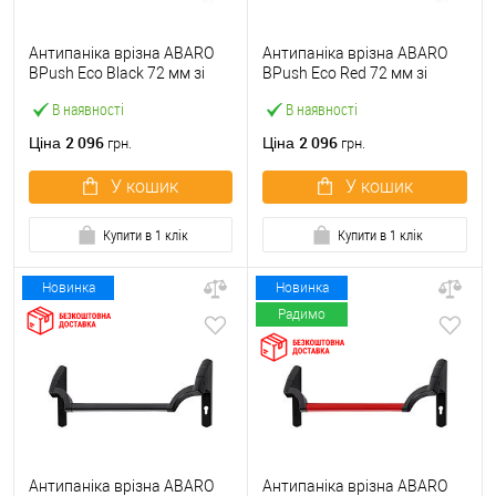
Антипаніка врізна ABARO
Антипаніка врізна ABARO
BPush Eco Black 72 мм зі
BPush Eco Red 72 мм зі
штангою 1000 мм чорна
штангою 1000 мм червона
В наявності
В наявності
2 096
2 096
Ціна
Ціна
грн.
грн.
У кошик
У кошик
Купити в 1 клік
Купити в 1 клік
Новинка
Новинка
Радимо
Антипаніка врізна ABARO
Антипаніка врізна ABARO