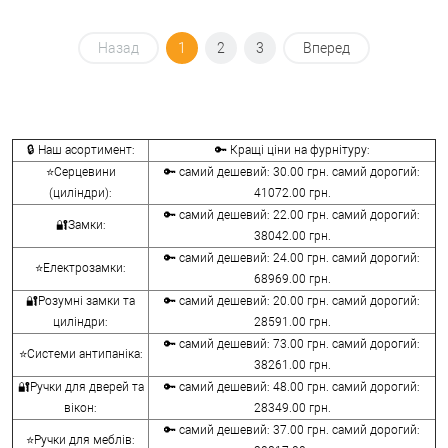
Назад
1
2
3
Вперед
🔒 Наш асортимент:
🔑 Кращі ціни на фурнітуру:
⭐Серцевини
🔑 самий дешевий: 30.00 грн. самий дорогий:
(циліндри):
41072.00 грн.
🔑 самий дешевий: 22.00 грн. самий дорогий:
🔐Замки:
38042.00 грн.
🔑 самий дешевий: 24.00 грн. самий дорогий:
⭐Електрозамки:
68969.00 грн.
🔐Розумні замки та
🔑 самий дешевий: 20.00 грн. самий дорогий:
циліндри:
28591.00 грн.
🔑 самий дешевий: 73.00 грн. самий дорогий:
⭐Системи антипаніка:
38261.00 грн.
🔐Ручки для дверей та
🔑 самий дешевий: 48.00 грн. самий дорогий:
вікон:
28349.00 грн.
🔑 самий дешевий: 37.00 грн. самий дорогий:
⭐Ручки для меблів: