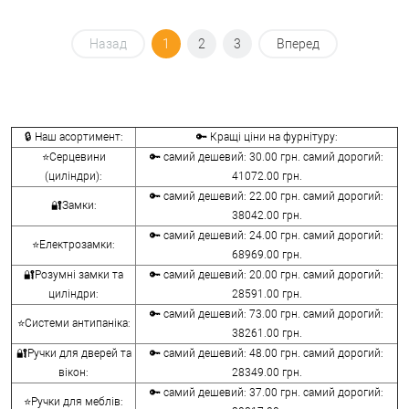
Назад
1
2
3
Вперед
🔒 Наш асортимент:
🔑 Кращі ціни на фурнітуру:
⭐Серцевини
🔑 самий дешевий: 30.00 грн. самий дорогий:
(циліндри):
41072.00 грн.
🔑 самий дешевий: 22.00 грн. самий дорогий:
🔐Замки:
38042.00 грн.
🔑 самий дешевий: 24.00 грн. самий дорогий:
⭐Електрозамки:
68969.00 грн.
🔐Розумні замки та
🔑 самий дешевий: 20.00 грн. самий дорогий:
циліндри:
28591.00 грн.
🔑 самий дешевий: 73.00 грн. самий дорогий:
⭐Системи антипаніка:
38261.00 грн.
🔐Ручки для дверей та
🔑 самий дешевий: 48.00 грн. самий дорогий:
вікон:
28349.00 грн.
🔑 самий дешевий: 37.00 грн. самий дорогий:
⭐Ручки для меблів: