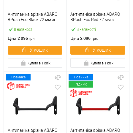
Антипаніка врізна ABARO
Антипаніка врізна ABARO
BPush Eco Black 72 мм зі
BPush Eco Red 72 мм зі
штангою 1000 мм чорна
штангою 1000 мм червона
В наявності
В наявності
2 096
2 096
Ціна
Ціна
грн.
грн.
У кошик
У кошик
Купити в 1 клік
Купити в 1 клік
Новинка
Новинка
Радимо
Антипаніка врізна ABARO
Антипаніка врізна ABARO