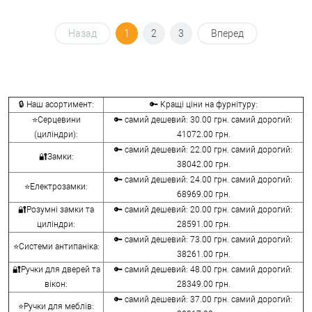
Назад
1
2
3
Вперед
🔒 Наш асортимент:
🔑 Кращі ціни на фурнітуру:
⭐Серцевини
🔑 самий дешевий: 30.00 грн. самий дорогий:
(циліндри):
41072.00 грн.
🔑 самий дешевий: 22.00 грн. самий дорогий:
🔐Замки:
38042.00 грн.
🔑 самий дешевий: 24.00 грн. самий дорогий:
⭐Електрозамки:
68969.00 грн.
🔐Розумні замки та
🔑 самий дешевий: 20.00 грн. самий дорогий:
циліндри:
28591.00 грн.
🔑 самий дешевий: 73.00 грн. самий дорогий:
⭐Системи антипаніка:
38261.00 грн.
🔐Ручки для дверей та
🔑 самий дешевий: 48.00 грн. самий дорогий:
вікон:
28349.00 грн.
🔑 самий дешевий: 37.00 грн. самий дорогий:
⭐Ручки для меблів: