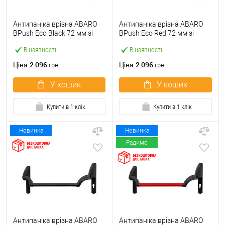
Антипаніка врізна ABARO
Антипаніка врізна ABARO
BPush Eco Black 72 мм зі
BPush Eco Red 72 мм зі
штангою 1000 мм чорна
штангою 1000 мм червона
В наявності
В наявності
2 096
2 096
Ціна
Ціна
грн.
грн.
У кошик
У кошик
Купити в 1 клік
Купити в 1 клік
Новинка
Новинка
Радимо
Антипаніка врізна ABARO
Антипаніка врізна ABARO