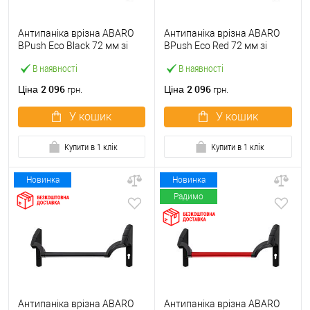
Антипаніка врізна ABARO
Антипаніка врізна ABARO
BPush Eco Black 72 мм зі
BPush Eco Red 72 мм зі
штангою 1000 мм чорна
штангою 1000 мм червона
В наявності
В наявності
2 096
2 096
Ціна
Ціна
грн.
грн.
У кошик
У кошик
Купити в 1 клік
Купити в 1 клік
Новинка
Новинка
Радимо
Антипаніка врізна ABARO
Антипаніка врізна ABARO