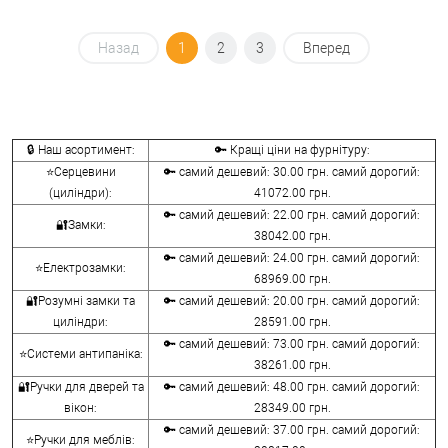
Назад
1
2
3
Вперед
🔒 Наш асортимент:
🔑 Кращі ціни на фурнітуру:
⭐Серцевини
🔑 самий дешевий: 30.00 грн. самий дорогий:
(циліндри):
41072.00 грн.
🔑 самий дешевий: 22.00 грн. самий дорогий:
🔐Замки:
38042.00 грн.
🔑 самий дешевий: 24.00 грн. самий дорогий:
⭐Електрозамки:
68969.00 грн.
🔐Розумні замки та
🔑 самий дешевий: 20.00 грн. самий дорогий:
циліндри:
28591.00 грн.
🔑 самий дешевий: 73.00 грн. самий дорогий:
⭐Системи антипаніка:
38261.00 грн.
🔐Ручки для дверей та
🔑 самий дешевий: 48.00 грн. самий дорогий:
вікон:
28349.00 грн.
🔑 самий дешевий: 37.00 грн. самий дорогий:
⭐Ручки для меблів: