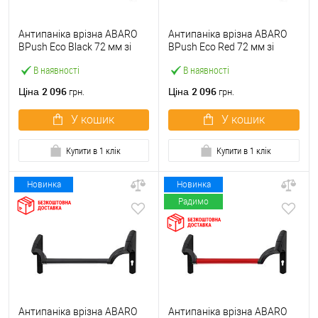
Антипаніка врізна ABARO
Антипаніка врізна ABARO
BPush Eco Black 72 мм зі
BPush Eco Red 72 мм зі
штангою 1000 мм чорна
штангою 1000 мм червона
В наявності
В наявності
2 096
2 096
Ціна
Ціна
грн.
грн.
У кошик
У кошик
Купити в 1 клік
Купити в 1 клік
Новинка
Новинка
Радимо
Антипаніка врізна ABARO
Антипаніка врізна ABARO