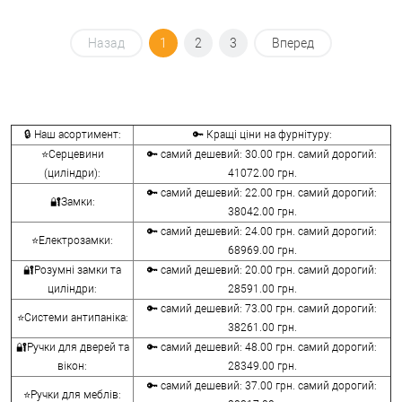
Назад
1
2
3
Вперед
🔒 Наш асортимент:
🔑 Кращі ціни на фурнітуру:
⭐Серцевини
🔑 самий дешевий: 30.00 грн. самий дорогий:
(циліндри):
41072.00 грн.
🔑 самий дешевий: 22.00 грн. самий дорогий:
🔐Замки:
38042.00 грн.
🔑 самий дешевий: 24.00 грн. самий дорогий:
⭐Електрозамки:
68969.00 грн.
🔐Розумні замки та
🔑 самий дешевий: 20.00 грн. самий дорогий:
циліндри:
28591.00 грн.
🔑 самий дешевий: 73.00 грн. самий дорогий:
⭐Системи антипаніка:
38261.00 грн.
🔐Ручки для дверей та
🔑 самий дешевий: 48.00 грн. самий дорогий:
вікон:
28349.00 грн.
🔑 самий дешевий: 37.00 грн. самий дорогий:
⭐Ручки для меблів: