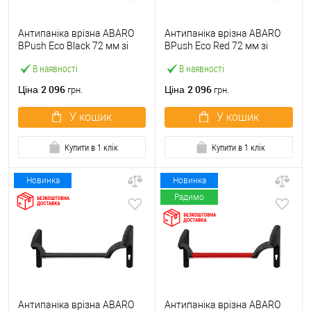
Антипаніка врізна ABARO
Антипаніка врізна ABARO
BPush Eco Black 72 мм зі
BPush Eco Red 72 мм зі
штангою 1000 мм чорна
штангою 1000 мм червона
В наявності
В наявності
2 096
2 096
Ціна
Ціна
грн.
грн.
У кошик
У кошик
Купити в 1 клік
Купити в 1 клік
Новинка
Новинка
Радимо
Антипаніка врізна ABARO
Антипаніка врізна ABARO