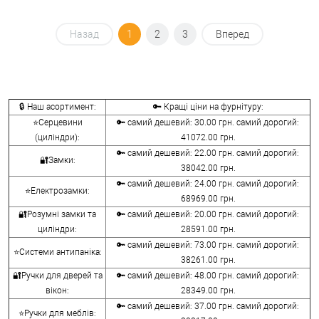
Назад
1
2
3
Вперед
🔒 Наш асортимент:
🔑 Кращі ціни на фурнітуру:
⭐Серцевини
🔑 самий дешевий: 30.00 грн. самий дорогий:
(циліндри):
41072.00 грн.
🔑 самий дешевий: 22.00 грн. самий дорогий:
🔐Замки:
38042.00 грн.
🔑 самий дешевий: 24.00 грн. самий дорогий:
⭐Електрозамки:
68969.00 грн.
🔐Розумні замки та
🔑 самий дешевий: 20.00 грн. самий дорогий:
циліндри:
28591.00 грн.
🔑 самий дешевий: 73.00 грн. самий дорогий:
⭐Системи антипаніка:
38261.00 грн.
🔐Ручки для дверей та
🔑 самий дешевий: 48.00 грн. самий дорогий:
вікон:
28349.00 грн.
🔑 самий дешевий: 37.00 грн. самий дорогий:
⭐Ручки для меблів: