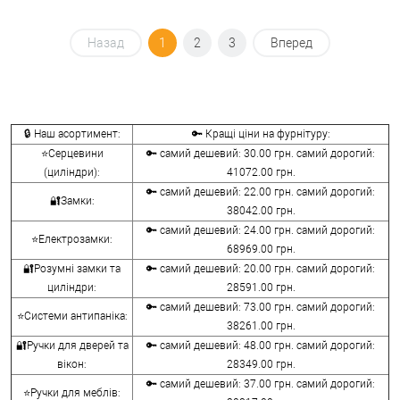
Назад
1
2
3
Вперед
🔒 Наш асортимент:
🔑 Кращі ціни на фурнітуру:
⭐Серцевини
🔑 самий дешевий: 30.00 грн. самий дорогий:
(циліндри):
41072.00 грн.
🔑 самий дешевий: 22.00 грн. самий дорогий:
🔐Замки:
38042.00 грн.
🔑 самий дешевий: 24.00 грн. самий дорогий:
⭐Електрозамки:
68969.00 грн.
🔐Розумні замки та
🔑 самий дешевий: 20.00 грн. самий дорогий:
циліндри:
28591.00 грн.
🔑 самий дешевий: 73.00 грн. самий дорогий:
⭐Системи антипаніка:
38261.00 грн.
🔐Ручки для дверей та
🔑 самий дешевий: 48.00 грн. самий дорогий:
вікон:
28349.00 грн.
🔑 самий дешевий: 37.00 грн. самий дорогий:
⭐Ручки для меблів: