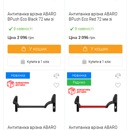
Антипаніка врізна ABARO
Антипаніка врізна ABARO
BPush Eco Black 72 мм зі
BPush Eco Red 72 мм зі
штангою 1000 мм чорна
штангою 1000 мм червона
В наявності
В наявності
2 096
2 096
Ціна
Ціна
грн.
грн.
У кошик
У кошик
Купити в 1 клік
Купити в 1 клік
Новинка
Новинка
Радимо
Антипаніка врізна ABARO
Антипаніка врізна ABARO