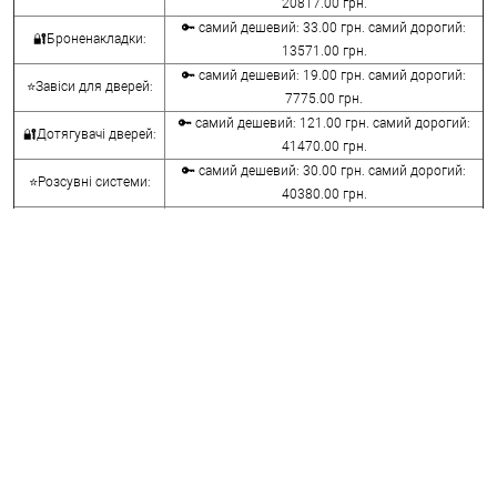
20817.00 грн.
🔑 самий дешевий: 33.00 грн. самий дорогий:
🔐Броненакладки:
13571.00 грн.
🔑 самий дешевий: 19.00 грн. самий дорогий:
⭐Завіси для дверей:
7775.00 грн.
🔑 самий дешевий: 121.00 грн. самий дорогий:
🔐Дотягувачі дверей:
41470.00 грн.
🔑 самий дешевий: 30.00 грн. самий дорогий:
⭐Розсувні системи:
40380.00 грн.
🔑 самий дешевий: 15.00 грн. самий дорогий:
🔐Аксесуари:
8645.00 грн.
🔑 самий дешевий: 780.00 грн. самий дорогий:
⭐Сейфи:
396000.00 грн.
🔑 самий дешевий: 1050.00 грн. самий дорогий:
🔐Домофони:
11100.00 грн.
⭐Сигналізація AJAX:
🔑 самий дешевий: грн. самий дорогий: грн.