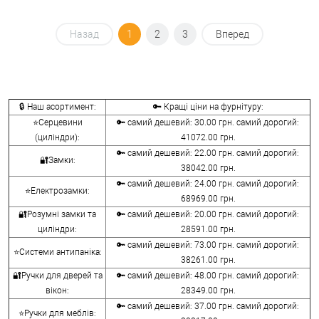
Назад
1
2
3
Вперед
🔒 Наш асортимент:
🔑 Кращі ціни на фурнітуру:
⭐Серцевини
🔑 самий дешевий: 30.00 грн. самий дорогий:
(циліндри):
41072.00 грн.
🔑 самий дешевий: 22.00 грн. самий дорогий:
🔐Замки:
38042.00 грн.
🔑 самий дешевий: 24.00 грн. самий дорогий:
⭐Електрозамки:
68969.00 грн.
🔐Розумні замки та
🔑 самий дешевий: 20.00 грн. самий дорогий:
циліндри:
28591.00 грн.
🔑 самий дешевий: 73.00 грн. самий дорогий:
⭐Системи антипаніка:
38261.00 грн.
🔐Ручки для дверей та
🔑 самий дешевий: 48.00 грн. самий дорогий:
вікон:
28349.00 грн.
🔑 самий дешевий: 37.00 грн. самий дорогий:
⭐Ручки для меблів: