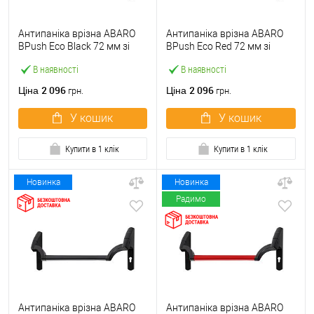
Антипаніка врізна ABARO
Антипаніка врізна ABARO
BPush Eco Black 72 мм зі
BPush Eco Red 72 мм зі
штангою 1000 мм чорна
штангою 1000 мм червона
В наявності
В наявності
2 096
2 096
Ціна
Ціна
грн.
грн.
У кошик
У кошик
Купити в 1 клік
Купити в 1 клік
Новинка
Новинка
Радимо
Антипаніка врізна ABARO
Антипаніка врізна ABARO