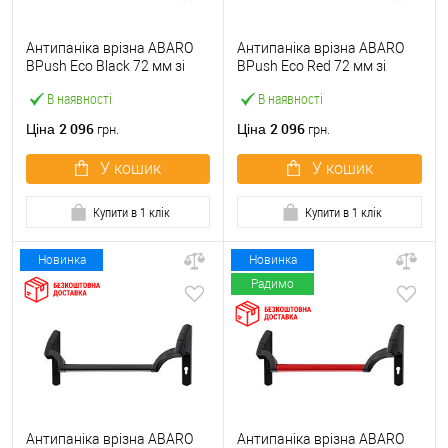
Антипаніка врізна ABARO
Антипаніка врізна ABARO
BPush Eco Black 72 мм зі
BPush Eco Red 72 мм зі
штангою 1000 мм чорна
штангою 1000 мм червона
В наявності
В наявності
2 096
2 096
Ціна
Ціна
грн.
грн.
У кошик
У кошик
Купити в 1 клік
Купити в 1 клік
Новинка
Новинка
Радимо
Антипаніка врізна ABARO
Антипаніка врізна ABARO