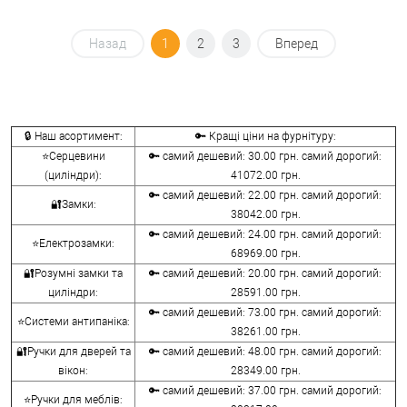
Назад
1
2
3
Вперед
🔒 Наш асортимент:
🔑 Кращі ціни на фурнітуру:
⭐Серцевини
🔑 самий дешевий: 30.00 грн. самий дорогий:
(циліндри):
41072.00 грн.
🔑 самий дешевий: 22.00 грн. самий дорогий:
🔐Замки:
38042.00 грн.
🔑 самий дешевий: 24.00 грн. самий дорогий:
⭐Електрозамки:
68969.00 грн.
🔐Розумні замки та
🔑 самий дешевий: 20.00 грн. самий дорогий:
циліндри:
28591.00 грн.
🔑 самий дешевий: 73.00 грн. самий дорогий:
⭐Системи антипаніка:
38261.00 грн.
🔐Ручки для дверей та
🔑 самий дешевий: 48.00 грн. самий дорогий:
вікон:
28349.00 грн.
🔑 самий дешевий: 37.00 грн. самий дорогий:
⭐Ручки для меблів: