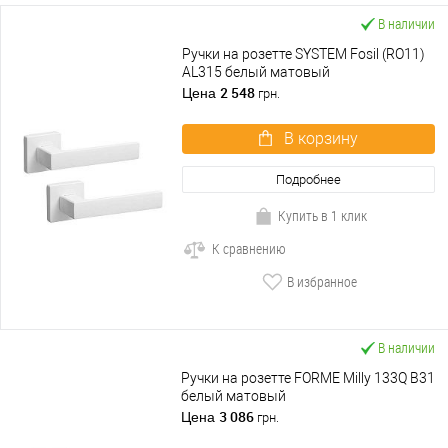
В наличии
Ручки на розетте SYSTEM Fosil (RO11)
AL315 белый матовый
2 548
Цена
грн.
В корзину
Подробнее
Купить в 1 клик
К сравнению
В избранное
В наличии
Ручки на розетте FORME Milly 133Q B31
белый матовый
3 086
Цена
грн.