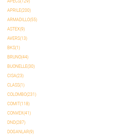
APECS(129)
APRILE(200)
ARMADILLO(55)
ASTEX(9)
AVERS(13)
BKS(1)
BRUNO(44)
BUONELLE(30)
CISA(23)
CLASS(1)
COLOMBO(231)
COMIT(118)
CONVEX(41)
DND(287)
DOGANLAR(9)