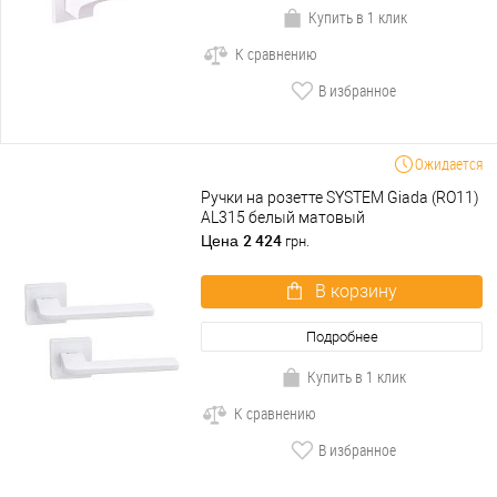
Купить в 1 клик
К сравнению
В избранное
Ожидается
Ручки на розетте SYSTEM Giada (RO11)
AL315 белый матовый
2 424
Цена
грн.
В корзину
Подробнее
Купить в 1 клик
К сравнению
В избранное