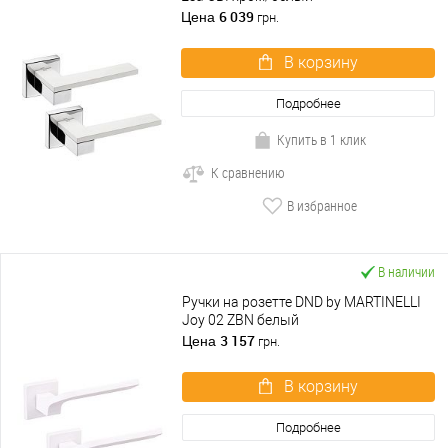
6 039
Цена
грн.
В корзину
Подробнее
Купить в 1 клик
К сравнению
В избранное
В наличии
Ручки на розетте DND by MARTINELLI
Joy 02 ZBN белый
3 157
Цена
грн.
В корзину
Подробнее