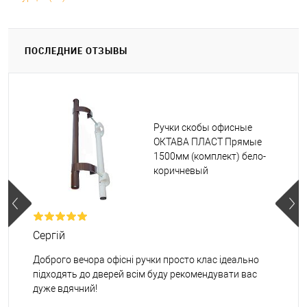
ПОСЛЕДНИЕ ОТЗЫВЫ
Ручки скобы офисные
ОКТАВА ПЛАСТ Прямые
1500мм (комплект) бело-
коричневый
Сергій
Доброго вечора офісні ручки просто клас ідеально
підходять до дверей всім буду рекомендувати вас
дуже вдячний!