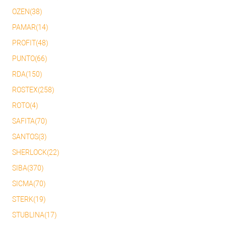
OZEN(38)
PAMAR(14)
PROFIT(48)
PUNTO(66)
RDA(150)
ROSTEX(258)
ROTO(4)
SAFITA(70)
SANTOS(3)
SHERLOCK(22)
SIBA(370)
SICMA(70)
STERK(19)
STUBLINA(17)