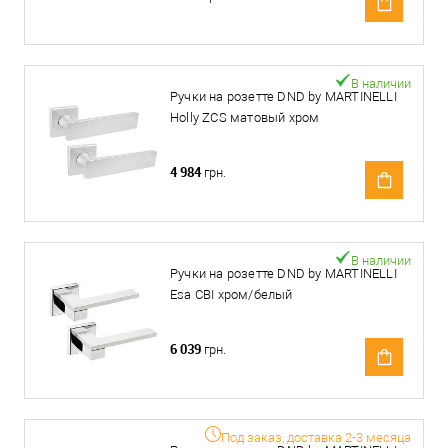
В наличии
Ручки на розетте DND by MARTINELLI
Holly ZCS матовый хром
4 984
грн.
В наличии
Ручки на розетте DND by MARTINELLI
Esa CBI хром/белый
6 039
грн.
Под заказ, доставка 2-3 месяца