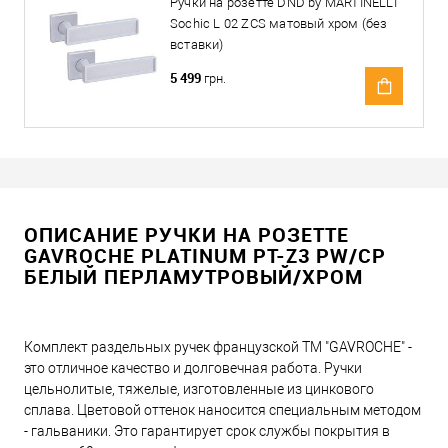
Ручки на розетте DND by MARTINELLI
Sochic L 02 ZCS матовый хром (без
вставки)
5 499
грн.
ОПИСАНИЕ РУЧКИ НА РОЗЕТТЕ
GAVROCHE PLATINUM PT-Z3 PW/CP
БЕЛЫЙ ПЕРЛАМУТРОВЫЙ/ХРОМ
Комплект раздельных ручек французской ТМ "GAVROCHE" -
это отличное качество и долговечная работа. Ручки
цельнолитые, тяжелые, изготовленные из цинкового
сплава. Цветовой оттенок наносится специальным методом
- гальваники. Это гарантирует срок службы покрытия в