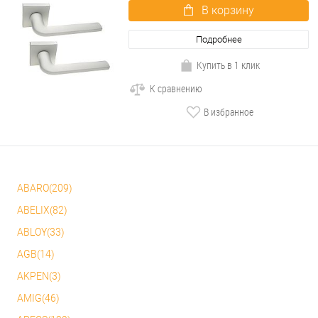
В корзину
Подробнее
Купить в 1 клик
К сравнению
В избранное
ABARO(209)
ABELIX(82)
ABLOY(33)
AGB(14)
AKPEN(3)
AMIG(46)