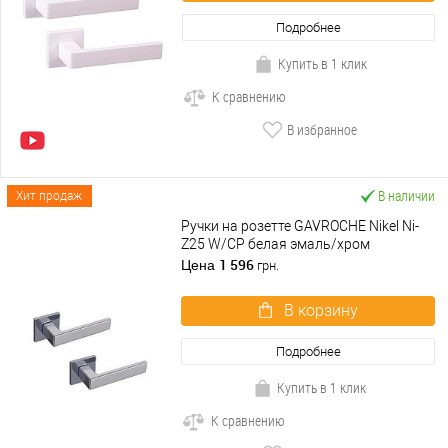
Подробнее
Купить в 1 клик
К сравнению
В избранное
В наличии
Хит продаж
Ручки на розетте GAVROCHE Nikel Ni-
Z25 W/CP белая эмаль/хром
1 596
Цена
грн.
В корзину
Подробнее
Купить в 1 клик
К сравнению