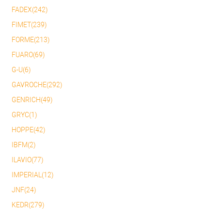
FADEX(242)
FIMET(239)
FORME(213)
FUARO(69)
G-U(6)
GAVROCHE(292)
GENRICH(49)
GRYC(1)
HOPPE(42)
IBFM(2)
ILAVIO(77)
IMPERIAL(12)
JNF(24)
KEDR(279)