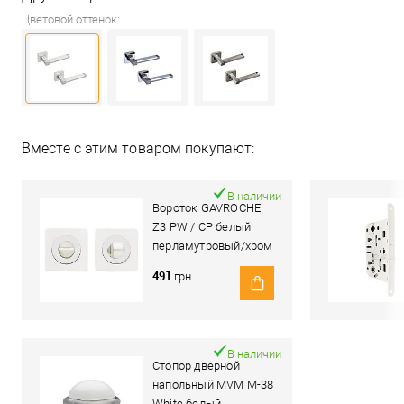
Цветовой оттенок:
Вместе с этим товаром покупают:
В наличии
Вороток GAVROCHE
Z3 PW / CP белый
перламутровый/хром
491
грн.
В наличии
Стопор дверной
напольный MVM M-38
White белый