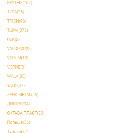
SYSTEM(162)
TESA(26)
TRION(96)
TUPAI(373)
USK(3)
VALCOMP(9)
VERUM(18)
VORNE(3)
WALA(85)
YALIS(37)
ZENK METAL(25)
ДНІПРО(34)
ОКТАВА ПЛАСТ(33)
Польша(56)
Турция(37)