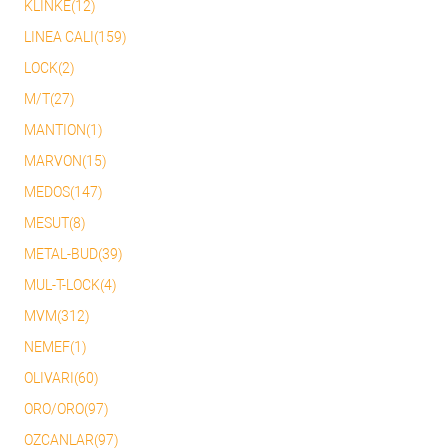
KLINKE(12)
LINEA CALI(159)
LOCK(2)
M/T(27)
MANTION(1)
MARVON(15)
MEDOS(147)
MESUT(8)
METAL-BUD(39)
MUL-T-LOCK(4)
MVM(312)
NEMEF(1)
OLIVARI(60)
ORO/ORO(97)
OZCANLAR(97)