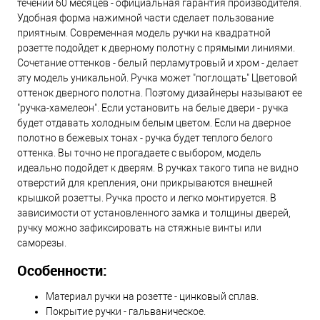
течении 60 месяцев - официальная гарантия производителя.
Удобная форма нажимной части сделает пользование
приятным. Современная модель ручки на квадратной
розетте подойдет к дверному полотну с прямыми линиями.
Сочетание оттенков - белый перламутровый и хром - делает
эту модель уникальной. Ручка может "поглощать" Цветовой
оттенок дверного полотна. Поэтому дизайнеры называют ее
"ручка-хамелеон". Если установить на белые двери - ручка
будет отдавать холодным белым цветом. Если на дверное
полотно в бежевых тонах - ручка будет теплого белого
оттенка. Вы точно не прогадаете с выбором, модель
идеально подойдет к дверям. В ручках такого типа не видно
отверстий для крепления, они прикрываются внешней
крышкой розетты. Ручка просто и легко монтируется. В
зависимости от установленного замка и толщины дверей,
ручку можно зафиксировать на стяжные винты или
саморезы.
Особенности:
Материал ручки на розетте - цинковый сплав.
Покрытие ручки - гальваническое.