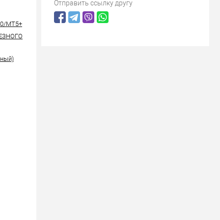
Отправить ссылку другу
00/MT5+
РЕЗНОГО
рный)