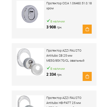
Протектор CISA 1.06460.51.0.18
хром
В наличии
3 908
грн.
Протектор AZZI FAUSTO
Antitubo SB 25 мм
ME50/85X70/CL овальный
широкий хром полированный
В наличии
2 334
грн.
Протектор AZZI FAUSTO
Antitubo HB-PATT 25 мм