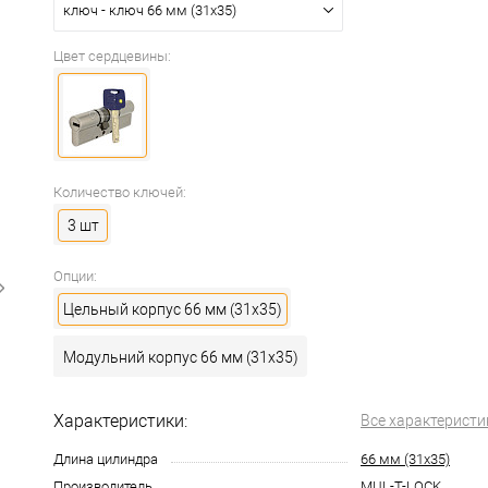
ключ - ключ 66 мм (31x35)
Цвет сердцевины:
Количество ключей:
3 шт
Опции:
Цельный корпус 66 мм (31x35)
Модульний корпус 66 мм (31x35)
Характеристики:
Все характеристи
Длина цилиндра
66 мм (31x35)
Производитель
MUL-T-LOCK