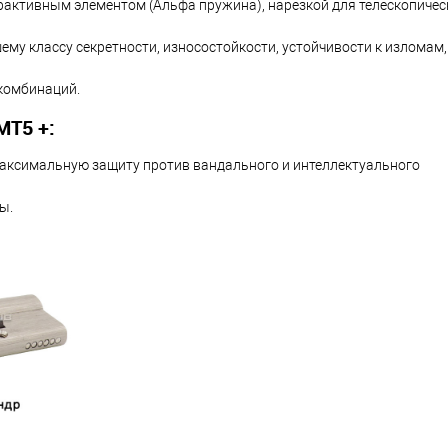
рактивным элементом (Альфа пружина), нарезкой для телескопичес
ему классу секретности, износостойкости, устойчивости к изломам,
комбинаций.
Т5 +:
максимальную защиту против вандального и интеллектуального
ы.