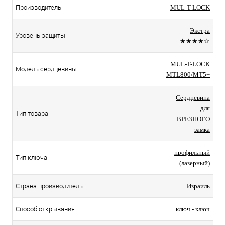
Производитель
MUL-T-LOCK
Экстра
Уровень защиты
★★★★☆
MUL-T-LOCK
Модель сердцевины
MTL800/MT5+
Сердцевина
для
Тип товара
ВРЕЗНОГО
замка
профильный
Тип ключа
(лазерный)
Страна производитель
Израиль
Способ открывания
ключ - ключ