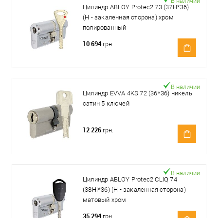
В наличии
Цилиндр ABLOY Protec2 73 (37H*36)
(H - закаленная сторона) хром
полированный
10 694
грн.
В наличии
Цилиндр EVVA 4KS 72 (36*36) никель
сатин 5 ключей
12 226
грн.
В наличии
Цилиндр ABLOY Protec2 CLIQ 74
(38Hi*36) (H - закаленная сторона)
матовый хром
35 294
грн.