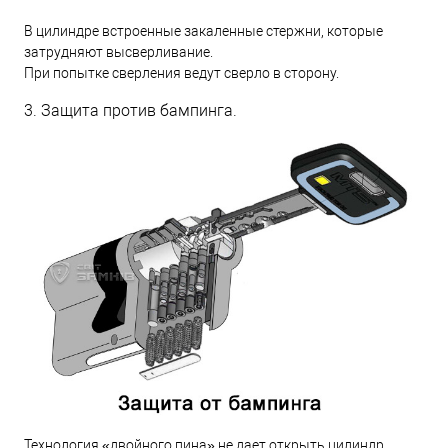
В цилиндре встроенные закаленные стержни, которые
затрудняют высверливание.
При попытке сверления ведут сверло в сторону.
3. Защита против бампинга.
Технология «двойного пина» не дает открыть цилиндр