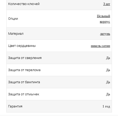
Количество ключей
3 шт
Цельный
Опции
корпус
Материал
латунь
Цвет сердцевины
никель сатин
Защита от сверления
Да
Защита от перелома
Да
Защита от бампинга
Да
Защита от отмычек
Да
Гарантия
1 год