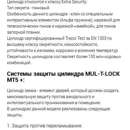
Цилиндр относится к классу Extra Security.
Тип секрета - пиновый.
Особенность данного цилиндра - ключ со специальным
интерактивным элементом (Альфа пружина), нарезкой для
телескопических пинов и нарезкой-«змейкой», для пинов
запорной планки.
Цилиндр сертифицированный Trezor Test за EN 1303 по
высшему классу секретности, износостойкости,
устойчивости к изломам, коррозии и влиянию температур.
Секретность цилиндров составляет более 150 млн кодовых
комбинаций.
Системы защиты цилиндра MUL-T-LOCK
МТ5 +:
Цилиндр замка - элемент дверей, который должен создать
максимальную защиту против вандального и
интеллектуального проникновения в помещение.
В цилиндрах данной модели реализованы следующие
защиты.
1. Защита против переламывания.