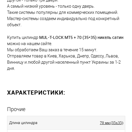
Другой - только три двери.
А самый низкий уровень - только одну дверь.
Такие системы популярны для коммерческих помещений.
Мастер-системы создаем индивидуально под конкретный
объект.
MUL-T-LOCK MT5 + 70 (35*35) никель сатин
Купить цилиндр
можно на нашем сайте.
Мы обработаем Ваш заказ в течение 15 минут.
Отправляем товар в Киев, Харьков, Днепр, Одессу, Львов,
Винницу и любой другой населенный пункт Украины за 1-2
дня.
ХАРАКТЕРИСТИКИ:
Прочие
Длина цилиндра
70 мм (35x35)