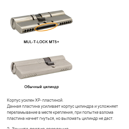
Корпус усилен XP- пластиной.
Данная пластина усиливает корпус цилиндра и усложняет
переламывание в месте крепления, при попытке взлома
пластина начнет гнуться, но выломать цилиндр не даст.