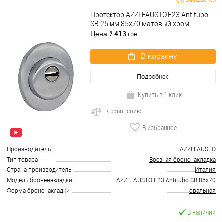
Протектор AZZI FAUSTO F23 Antitubo
SB 25 мм 85х70 матовый хром
2 413
Цена
грн.
В корзину
Подробнее
Купить в 1 клик
К сравнению
В избранное
Производитель
AZZI FAUSTO
Тип товара
Врезная броненакладка
Страна производитель
Италия
Модель броненакладки
AZZI FAUSTO F23 Antitubo SB 85x70
Форма броненакладки
овальная
В наличии