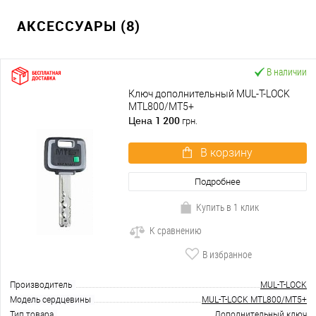
АКСЕССУАРЫ (8)
В наличии
Ключ дополнительный MUL-T-LOCK
MTL800/MT5+
1 200
Цена
грн.
В корзину
Подробнее
Купить в 1 клик
К сравнению
В избранное
Производитель
MUL-T-LOCK
Модель сердцевины
MUL-T-LOCK MTL800/MT5+
Тип товара
Дополнительный ключ