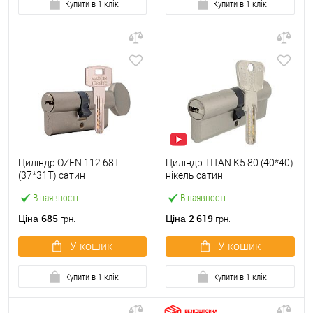
Купити в 1 клік
Купити в 1 клік
Циліндр OZEN 112 68T
Циліндр TITAN K5 80 (40*40)
(37*31T) сатин
нікель сатин
В наявності
В наявності
685
2 619
Ціна
Ціна
грн.
грн.
У кошик
У кошик
Купити в 1 клік
Купити в 1 клік