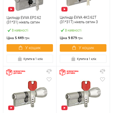
Циліндр EVVA 4KS 62T
Циліндр EVVA EPS 62
(31*31T) нікель сатин 3
(31*31) нікель сатин
ключі
В наявності
В наявності
5 449
9 879
Ціна
Ціна
грн.
грн.
У кошик
У кошик
Купити в 1 клік
Купити в 1 клік