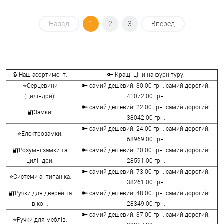
Назад
1
2
3
Вперед
🔒 Наш асортимент:
🔑 Кращі ціни на фурнітуру:
⭐Серцевини
🔑 самий дешевий: 30.00 грн. самий дорогий:
(циліндри):
41072.00 грн.
🔑 самий дешевий: 22.00 грн. самий дорогий:
🔐Замки:
38042.00 грн.
🔑 самий дешевий: 24.00 грн. самий дорогий:
⭐Електрозамки:
68969.00 грн.
🔐Розумні замки та
🔑 самий дешевий: 20.00 грн. самий дорогий:
циліндри:
28591.00 грн.
🔑 самий дешевий: 73.00 грн. самий дорогий:
⭐Системи антипаніка:
38261.00 грн.
🔐Ручки для дверей та
🔑 самий дешевий: 48.00 грн. самий дорогий:
вікон:
28349.00 грн.
🔑 самий дешевий: 37.00 грн. самий дорогий:
⭐Ручки для меблів: