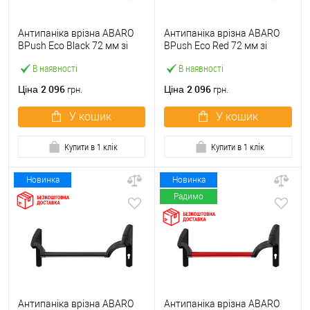
Антипаніка врізна ABARO
Антипаніка врізна ABARO
BPush Eco Black 72 мм зі
BPush Eco Red 72 мм зі
штангою 1000 мм чорна
штангою 1000 мм червона
В наявності
В наявності
2 096
2 096
Ціна
Ціна
грн.
грн.
У кошик
У кошик
Купити в 1 клік
Купити в 1 клік
Новинка
Новинка
Радимо
Антипаніка врізна ABARO
Антипаніка врізна ABARO