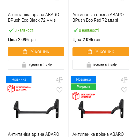
Антипаніка врізна ABARO
Антипаніка врізна ABARO
BPush Eco Black 72 мм зі
BPush Eco Red 72 мм зі
штангою 1000 мм чорна
штангою 1000 мм червона
В наявності
В наявності
2 096
2 096
Ціна
Ціна
грн.
грн.
У кошик
У кошик
Купити в 1 клік
Купити в 1 клік
Новинка
Новинка
Радимо
Антипаніка врізна ABARO
Антипаніка врізна ABARO