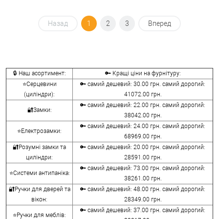
Назад
1
2
3
Вперед
🔒 Наш асортимент:
🔑 Кращі ціни на фурнітуру:
⭐Серцевини
🔑 самий дешевий: 30.00 грн. самий дорогий:
(циліндри):
41072.00 грн.
🔑 самий дешевий: 22.00 грн. самий дорогий:
🔐Замки:
38042.00 грн.
🔑 самий дешевий: 24.00 грн. самий дорогий:
⭐Електрозамки:
68969.00 грн.
🔐Розумні замки та
🔑 самий дешевий: 20.00 грн. самий дорогий:
циліндри:
28591.00 грн.
🔑 самий дешевий: 73.00 грн. самий дорогий:
⭐Системи антипаніка:
38261.00 грн.
🔐Ручки для дверей та
🔑 самий дешевий: 48.00 грн. самий дорогий:
вікон:
28349.00 грн.
🔑 самий дешевий: 37.00 грн. самий дорогий:
⭐Ручки для меблів: