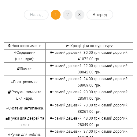
Назад
1
2
3
Вперед
🔒 Наш асортимент:
🔑 Кращі ціни на фурнітуру:
⭐Серцевини
🔑 самий дешевий: 30.00 грн. самий дорогий:
(циліндри):
41072.00 грн.
🔑 самий дешевий: 22.00 грн. самий дорогий:
🔐Замки:
38042.00 грн.
🔑 самий дешевий: 24.00 грн. самий дорогий:
⭐Електрозамки:
68969.00 грн.
🔐Розумні замки та
🔑 самий дешевий: 20.00 грн. самий дорогий:
циліндри:
28591.00 грн.
🔑 самий дешевий: 73.00 грн. самий дорогий:
⭐Системи антипаніка:
38261.00 грн.
🔐Ручки для дверей та
🔑 самий дешевий: 48.00 грн. самий дорогий:
вікон:
28349.00 грн.
🔑 самий дешевий: 37.00 грн. самий дорогий:
⭐Ручки для меблів: