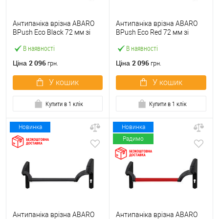
Антипаніка врізна ABARO
Антипаніка врізна ABARO
BPush Eco Black 72 мм зі
BPush Eco Red 72 мм зі
штангою 1000 мм чорна
штангою 1000 мм червона
В наявності
В наявності
2 096
2 096
Ціна
Ціна
грн.
грн.
У кошик
У кошик
Купити в 1 клік
Купити в 1 клік
Новинка
Новинка
Радимо
Антипаніка врізна ABARO
Антипаніка врізна ABARO