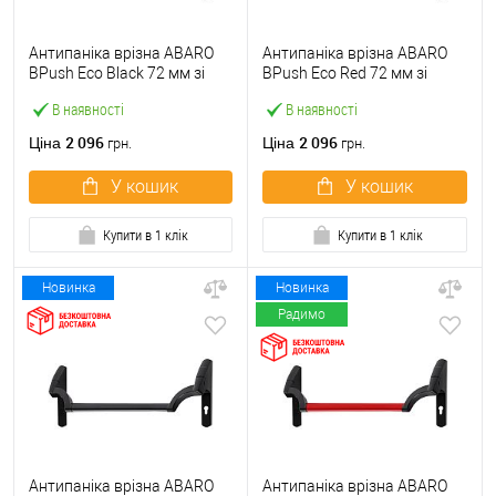
Антипаніка врізна ABARO
Антипаніка врізна ABARO
BPush Eco Black 72 мм зі
BPush Eco Red 72 мм зі
штангою 1000 мм чорна
штангою 1000 мм червона
В наявності
В наявності
2 096
2 096
Ціна
Ціна
грн.
грн.
У кошик
У кошик
Купити в 1 клік
Купити в 1 клік
Новинка
Новинка
Радимо
Антипаніка врізна ABARO
Антипаніка врізна ABARO