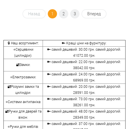
Назад
1
2
3
Вперед
🔒 Наш асортимент:
🔑 Кращі ціни на фурнітуру:
⭐Серцевини
🔑 самий дешевий: 30.00 грн. самий дорогий:
(циліндри):
41072.00 грн.
🔑 самий дешевий: 22.00 грн. самий дорогий:
🔐Замки:
38042.00 грн.
🔑 самий дешевий: 24.00 грн. самий дорогий:
⭐Електрозамки:
68969.00 грн.
🔐Розумні замки та
🔑 самий дешевий: 20.00 грн. самий дорогий:
циліндри:
28591.00 грн.
🔑 самий дешевий: 73.00 грн. самий дорогий:
⭐Системи антипаніка:
38261.00 грн.
🔐Ручки для дверей та
🔑 самий дешевий: 48.00 грн. самий дорогий:
вікон:
28349.00 грн.
🔑 самий дешевий: 37.00 грн. самий дорогий:
⭐Ручки для меблів: