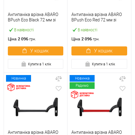
Антипаніка врізна ABARO
Антипаніка врізна ABARO
BPush Eco Black 72 мм зі
BPush Eco Red 72 мм зі
штангою 1000 мм чорна
штангою 1000 мм червона
В наявності
В наявності
2 096
2 096
Ціна
Ціна
грн.
грн.
У кошик
У кошик
Купити в 1 клік
Купити в 1 клік
Новинка
Новинка
Радимо
Антипаніка врізна ABARO
Антипаніка врізна ABARO