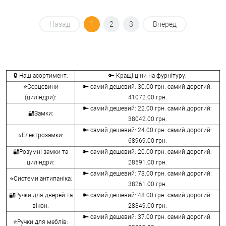
Назад
1
2
3
Вперед
🔒 Наш асортимент:
🔑 Кращі ціни на фурнітуру:
⭐Серцевини
🔑 самий дешевий: 30.00 грн. самий дорогий:
(циліндри):
41072.00 грн.
🔑 самий дешевий: 22.00 грн. самий дорогий:
🔐Замки:
38042.00 грн.
🔑 самий дешевий: 24.00 грн. самий дорогий:
⭐Електрозамки:
68969.00 грн.
🔐Розумні замки та
🔑 самий дешевий: 20.00 грн. самий дорогий:
циліндри:
28591.00 грн.
🔑 самий дешевий: 73.00 грн. самий дорогий:
⭐Системи антипаніка:
38261.00 грн.
🔐Ручки для дверей та
🔑 самий дешевий: 48.00 грн. самий дорогий:
вікон:
28349.00 грн.
🔑 самий дешевий: 37.00 грн. самий дорогий:
⭐Ручки для меблів: