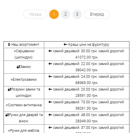
Назад
1
2
3
Вперед
🔒 Наш асортимент:
🔑 Кращі ціни на фурнітуру:
⭐Серцевини
🔑 самий дешевий: 30.00 грн. самий дорогий:
(циліндри):
41072.00 грн.
🔑 самий дешевий: 22.00 грн. самий дорогий:
🔐Замки:
38042.00 грн.
🔑 самий дешевий: 24.00 грн. самий дорогий:
⭐Електрозамки:
68969.00 грн.
🔐Розумні замки та
🔑 самий дешевий: 20.00 грн. самий дорогий:
циліндри:
28591.00 грн.
🔑 самий дешевий: 73.00 грн. самий дорогий:
⭐Системи антипаніка:
38261.00 грн.
🔐Ручки для дверей та
🔑 самий дешевий: 48.00 грн. самий дорогий:
вікон:
28349.00 грн.
🔑 самий дешевий: 37.00 грн. самий дорогий:
⭐Ручки для меблів: