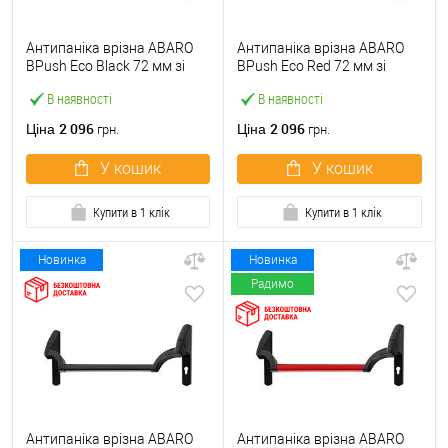
Антипаніка врізна ABARO
Антипаніка врізна ABARO
BPush Eco Black 72 мм зі
BPush Eco Red 72 мм зі
штангою 1000 мм чорна
штангою 1000 мм червона
В наявності
В наявності
2 096
2 096
Ціна
Ціна
грн.
грн.
У кошик
У кошик
Купити в 1 клік
Купити в 1 клік
Новинка
Новинка
Радимо
Антипаніка врізна ABARO
Антипаніка врізна ABARO