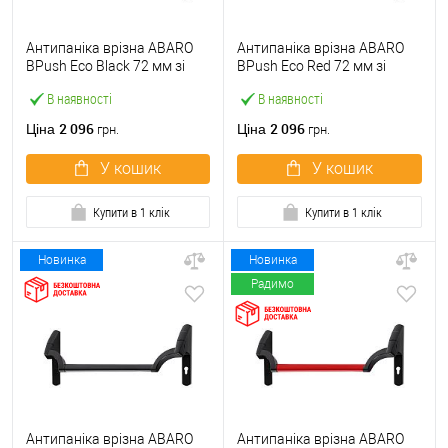
Антипаніка врізна ABARO
Антипаніка врізна ABARO
BPush Eco Black 72 мм зі
BPush Eco Red 72 мм зі
штангою 1000 мм чорна
штангою 1000 мм червона
В наявності
В наявності
2 096
2 096
Ціна
Ціна
грн.
грн.
У кошик
У кошик
Купити в 1 клік
Купити в 1 клік
Новинка
Новинка
Радимо
Антипаніка врізна ABARO
Антипаніка врізна ABARO