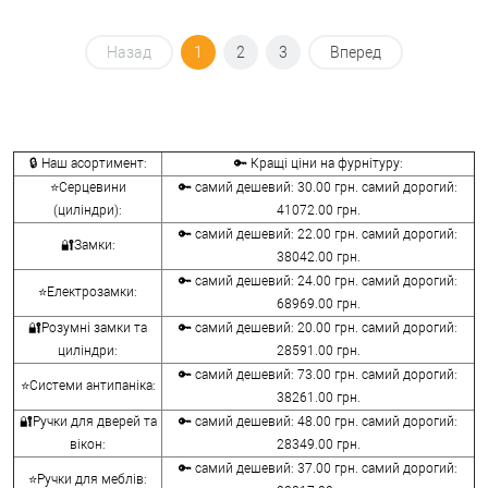
Назад
1
2
3
Вперед
🔒 Наш асортимент:
🔑 Кращі ціни на фурнітуру:
⭐Серцевини
🔑 самий дешевий: 30.00 грн. самий дорогий:
(циліндри):
41072.00 грн.
🔑 самий дешевий: 22.00 грн. самий дорогий:
🔐Замки:
38042.00 грн.
🔑 самий дешевий: 24.00 грн. самий дорогий:
⭐Електрозамки:
68969.00 грн.
🔐Розумні замки та
🔑 самий дешевий: 20.00 грн. самий дорогий:
циліндри:
28591.00 грн.
🔑 самий дешевий: 73.00 грн. самий дорогий:
⭐Системи антипаніка:
38261.00 грн.
🔐Ручки для дверей та
🔑 самий дешевий: 48.00 грн. самий дорогий:
вікон:
28349.00 грн.
🔑 самий дешевий: 37.00 грн. самий дорогий:
⭐Ручки для меблів: