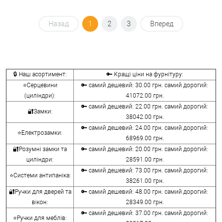
Назад
1
2
3
Вперед
🔒 Наш асортимент:
🔑 Кращі ціни на фурнітуру:
⭐Серцевини
🔑 самий дешевий: 30.00 грн. самий дорогий:
(циліндри):
41072.00 грн.
🔑 самий дешевий: 22.00 грн. самий дорогий:
🔐Замки:
38042.00 грн.
🔑 самий дешевий: 24.00 грн. самий дорогий:
⭐Електрозамки:
68969.00 грн.
🔐Розумні замки та
🔑 самий дешевий: 20.00 грн. самий дорогий:
циліндри:
28591.00 грн.
🔑 самий дешевий: 73.00 грн. самий дорогий:
⭐Системи антипаніка:
38261.00 грн.
🔐Ручки для дверей та
🔑 самий дешевий: 48.00 грн. самий дорогий:
вікон:
28349.00 грн.
🔑 самий дешевий: 37.00 грн. самий дорогий:
⭐Ручки для меблів: