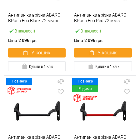
Антипаніка врізна ABARO
Антипаніка врізна ABARO
BPush Eco Black 72 мм зі
BPush Eco Red 72 мм зі
штангою 1000 мм чорна
штангою 1000 мм червона
В наявності
В наявності
2 096
2 096
Ціна
Ціна
грн.
грн.
У кошик
У кошик
Купити в 1 клік
Купити в 1 клік
Новинка
Новинка
Радимо
Антипаніка врізна ABARO
Антипаніка врізна ABARO