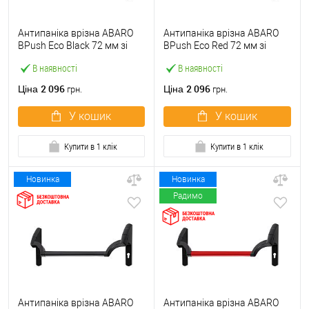
Антипаніка врізна ABARO
Антипаніка врізна ABARO
BPush Eco Black 72 мм зі
BPush Eco Red 72 мм зі
штангою 1000 мм чорна
штангою 1000 мм червона
В наявності
В наявності
2 096
2 096
Ціна
Ціна
грн.
грн.
У кошик
У кошик
Купити в 1 клік
Купити в 1 клік
Новинка
Новинка
Радимо
Антипаніка врізна ABARO
Антипаніка врізна ABARO