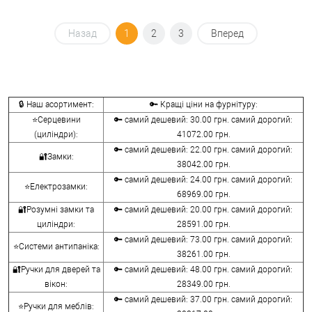
Назад
1
2
3
Вперед
🔒 Наш асортимент:
🔑 Кращі ціни на фурнітуру:
⭐Серцевини
🔑 самий дешевий: 30.00 грн. самий дорогий:
(циліндри):
41072.00 грн.
🔑 самий дешевий: 22.00 грн. самий дорогий:
🔐Замки:
38042.00 грн.
🔑 самий дешевий: 24.00 грн. самий дорогий:
⭐Електрозамки:
68969.00 грн.
🔐Розумні замки та
🔑 самий дешевий: 20.00 грн. самий дорогий:
циліндри:
28591.00 грн.
🔑 самий дешевий: 73.00 грн. самий дорогий:
⭐Системи антипаніка:
38261.00 грн.
🔐Ручки для дверей та
🔑 самий дешевий: 48.00 грн. самий дорогий:
вікон:
28349.00 грн.
🔑 самий дешевий: 37.00 грн. самий дорогий:
⭐Ручки для меблів: