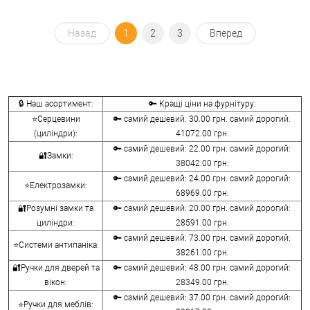
Назад
1
2
3
Вперед
🔒 Наш асортимент:
🔑 Кращі ціни на фурнітуру:
⭐Серцевини
🔑 самий дешевий: 30.00 грн. самий дорогий:
(циліндри):
41072.00 грн.
🔑 самий дешевий: 22.00 грн. самий дорогий:
🔐Замки:
38042.00 грн.
🔑 самий дешевий: 24.00 грн. самий дорогий:
⭐Електрозамки:
68969.00 грн.
🔐Розумні замки та
🔑 самий дешевий: 20.00 грн. самий дорогий:
циліндри:
28591.00 грн.
🔑 самий дешевий: 73.00 грн. самий дорогий:
⭐Системи антипаніка:
38261.00 грн.
🔐Ручки для дверей та
🔑 самий дешевий: 48.00 грн. самий дорогий:
вікон:
28349.00 грн.
🔑 самий дешевий: 37.00 грн. самий дорогий:
⭐Ручки для меблів: