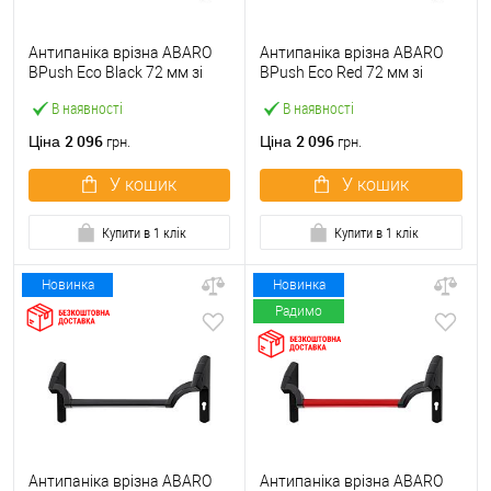
Антипаніка врізна ABARO
Антипаніка врізна ABARO
BPush Eco Black 72 мм зі
BPush Eco Red 72 мм зі
штангою 1000 мм чорна
штангою 1000 мм червона
В наявності
В наявності
2 096
2 096
Ціна
Ціна
грн.
грн.
У кошик
У кошик
Купити в 1 клік
Купити в 1 клік
Новинка
Новинка
Радимо
Антипаніка врізна ABARO
Антипаніка врізна ABARO