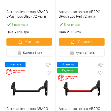
Антипаніка врізна ABARO
Антипаніка врізна ABARO
BPush Eco Black 72 мм зі
BPush Eco Red 72 мм зі
штангою 1000 мм чорна
штангою 1000 мм червона
В наявності
В наявності
2 096
2 096
Ціна
Ціна
грн.
грн.
У кошик
У кошик
Купити в 1 клік
Купити в 1 клік
Новинка
Новинка
Радимо
Антипаніка врізна ABARO
Антипаніка врізна ABARO