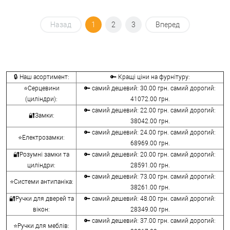
Назад
1
2
3
Вперед
🔒 Наш асортимент:
🔑 Кращі ціни на фурнітуру:
⭐Серцевини
🔑 самий дешевий: 30.00 грн. самий дорогий:
(циліндри):
41072.00 грн.
🔑 самий дешевий: 22.00 грн. самий дорогий:
🔐Замки:
38042.00 грн.
🔑 самий дешевий: 24.00 грн. самий дорогий:
⭐Електрозамки:
68969.00 грн.
🔐Розумні замки та
🔑 самий дешевий: 20.00 грн. самий дорогий:
циліндри:
28591.00 грн.
🔑 самий дешевий: 73.00 грн. самий дорогий:
⭐Системи антипаніка:
38261.00 грн.
🔐Ручки для дверей та
🔑 самий дешевий: 48.00 грн. самий дорогий:
вікон:
28349.00 грн.
🔑 самий дешевий: 37.00 грн. самий дорогий:
⭐Ручки для меблів: