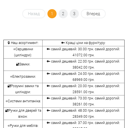
Назад
1
2
3
Вперед
🔒 Наш асортимент:
🔑 Кращі ціни на фурнітуру:
⭐Серцевини
🔑 самий дешевий: 30.00 грн. самий дорогий:
(циліндри):
41072.00 грн.
🔑 самий дешевий: 22.00 грн. самий дорогий:
🔐Замки:
38042.00 грн.
🔑 самий дешевий: 24.00 грн. самий дорогий:
⭐Електрозамки:
68969.00 грн.
🔐Розумні замки та
🔑 самий дешевий: 20.00 грн. самий дорогий:
циліндри:
28591.00 грн.
🔑 самий дешевий: 73.00 грн. самий дорогий:
⭐Системи антипаніка:
38261.00 грн.
🔐Ручки для дверей та
🔑 самий дешевий: 48.00 грн. самий дорогий:
вікон:
28349.00 грн.
🔑 самий дешевий: 37.00 грн. самий дорогий:
⭐Ручки для меблів: