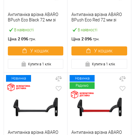
Антипаніка врізна ABARO
Антипаніка врізна ABARO
BPush Eco Black 72 мм зі
BPush Eco Red 72 мм зі
штангою 1000 мм чорна
штангою 1000 мм червона
В наявності
В наявності
2 096
2 096
Ціна
Ціна
грн.
грн.
У кошик
У кошик
Купити в 1 клік
Купити в 1 клік
Новинка
Новинка
Радимо
Антипаніка врізна ABARO
Антипаніка врізна ABARO