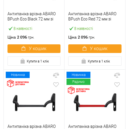
Антипаніка врізна ABARO
Антипаніка врізна ABARO
BPush Eco Black 72 мм зі
BPush Eco Red 72 мм зі
штангою 1000 мм чорна
штангою 1000 мм червона
В наявності
В наявності
2 096
2 096
Ціна
Ціна
грн.
грн.
У кошик
У кошик
Купити в 1 клік
Купити в 1 клік
Новинка
Новинка
Радимо
Антипаніка врізна ABARO
Антипаніка врізна ABARO