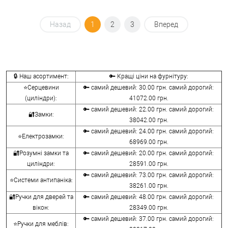
Назад
1
2
3
Вперед
🔒 Наш асортимент:
🔑 Кращі ціни на фурнітуру:
⭐Серцевини
🔑 самий дешевий: 30.00 грн. самий дорогий:
(циліндри):
41072.00 грн.
🔑 самий дешевий: 22.00 грн. самий дорогий:
🔐Замки:
38042.00 грн.
🔑 самий дешевий: 24.00 грн. самий дорогий:
⭐Електрозамки:
68969.00 грн.
🔐Розумні замки та
🔑 самий дешевий: 20.00 грн. самий дорогий:
циліндри:
28591.00 грн.
🔑 самий дешевий: 73.00 грн. самий дорогий:
⭐Системи антипаніка:
38261.00 грн.
🔐Ручки для дверей та
🔑 самий дешевий: 48.00 грн. самий дорогий:
вікон:
28349.00 грн.
🔑 самий дешевий: 37.00 грн. самий дорогий:
⭐Ручки для меблів: