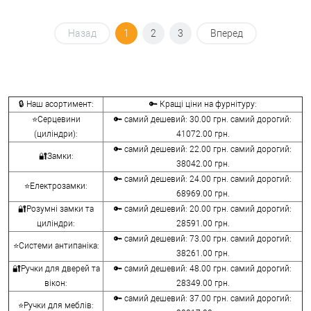
Назад
1
2
3
Вперед
🔒 Наш асортимент:
🔑 Кращі ціни на фурнітуру:
⭐Серцевини
🔑 самий дешевий: 30.00 грн. самий дорогий:
(циліндри):
41072.00 грн.
🔑 самий дешевий: 22.00 грн. самий дорогий:
🔐Замки:
38042.00 грн.
🔑 самий дешевий: 24.00 грн. самий дорогий:
⭐Електрозамки:
68969.00 грн.
🔐Розумні замки та
🔑 самий дешевий: 20.00 грн. самий дорогий:
циліндри:
28591.00 грн.
🔑 самий дешевий: 73.00 грн. самий дорогий:
⭐Системи антипаніка:
38261.00 грн.
🔐Ручки для дверей та
🔑 самий дешевий: 48.00 грн. самий дорогий:
вікон:
28349.00 грн.
🔑 самий дешевий: 37.00 грн. самий дорогий:
⭐Ручки для меблів: