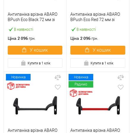
Антипаніка врізна ABARO
Антипаніка врізна ABARO
BPush Eco Black 72 мм зі
BPush Eco Red 72 мм зі
штангою 1000 мм чорна
штангою 1000 мм червона
В наявності
В наявності
2 096
2 096
Ціна
Ціна
грн.
грн.
У кошик
У кошик
Купити в 1 клік
Купити в 1 клік
Новинка
Новинка
Радимо
Антипаніка врізна ABARO
Антипаніка врізна ABARO