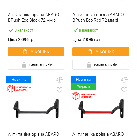
Антипаніка врізна ABARO
Антипаніка врізна ABARO
BPush Eco Black 72 мм зі
BPush Eco Red 72 мм зі
штангою 1000 мм чорна
штангою 1000 мм червона
В наявності
В наявності
2 096
2 096
Ціна
Ціна
грн.
грн.
У кошик
У кошик
Купити в 1 клік
Купити в 1 клік
Новинка
Новинка
Радимо
Антипаніка врізна ABARO
Антипаніка врізна ABARO