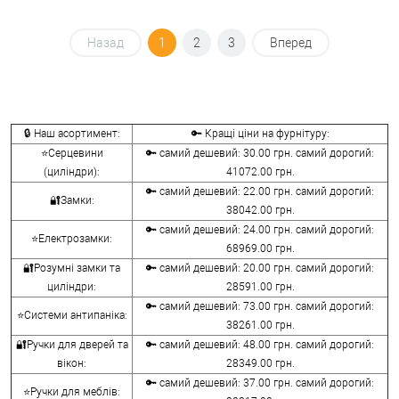
Назад
1
2
3
Вперед
🔒 Наш асортимент:
🔑 Кращі ціни на фурнітуру:
⭐Серцевини
🔑 самий дешевий: 30.00 грн. самий дорогий:
(циліндри):
41072.00 грн.
🔑 самий дешевий: 22.00 грн. самий дорогий:
🔐Замки:
38042.00 грн.
🔑 самий дешевий: 24.00 грн. самий дорогий:
⭐Електрозамки:
68969.00 грн.
🔐Розумні замки та
🔑 самий дешевий: 20.00 грн. самий дорогий:
циліндри:
28591.00 грн.
🔑 самий дешевий: 73.00 грн. самий дорогий:
⭐Системи антипаніка:
38261.00 грн.
🔐Ручки для дверей та
🔑 самий дешевий: 48.00 грн. самий дорогий:
вікон:
28349.00 грн.
🔑 самий дешевий: 37.00 грн. самий дорогий:
⭐Ручки для меблів: