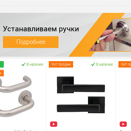
Устанавливаем ручки
Подробнее
В наличии
В наличии
Хит продаж
Хит п
ж