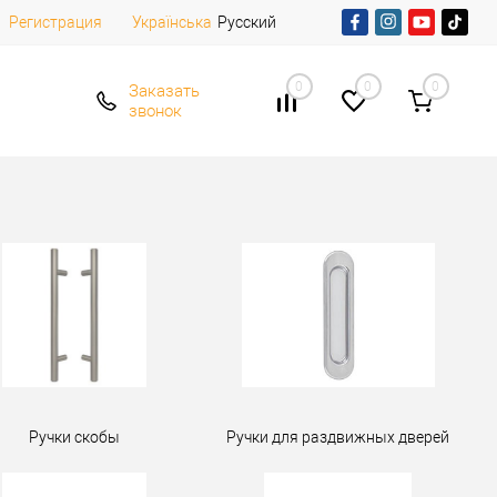
Регистрация
Русский
Українська
0
0
0
Заказать
звонок
Ручки скобы
Ручки для раздвижных дверей