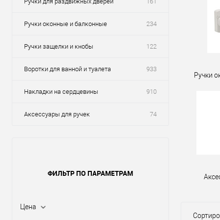
Ручки для раздвижных дверей
161
Ручки оконные и балконные
234
Ручки защелки и кнобы
122
Воротки для ванной и туалета
933
Ручки о
Накладки на сердцевины
910
Аксессуары для ручек
74
ФИЛЬТР ПО ПАРАМЕТРАМ
Аксе
Цена
Сортиро