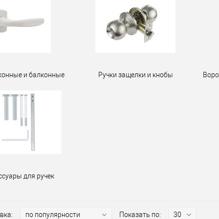
конные и балконные
Ручки защелки и кнобы
Воро
ссуары для ручек
вка:
Показать по: