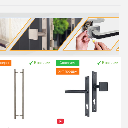
В наличии
В наличии
родаж
Советуем
Хит продаж