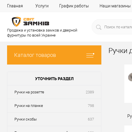
Главная
Услуги
График работы
Наши магазины
Продажа и установка замков и дверной
фурнитуры по всей Украине
Ручки 
Каталог товаров
УТОЧНИТЬ РАЗДЕЛ
Ручки на розетте
2389
Ручки на планке
798
Ру
Ручки скобы
637