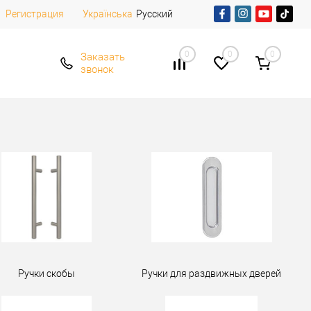
Регистрация
Русский
Українська
0
0
0
Заказать
звонок
Ручки скобы
Ручки для раздвижных дверей