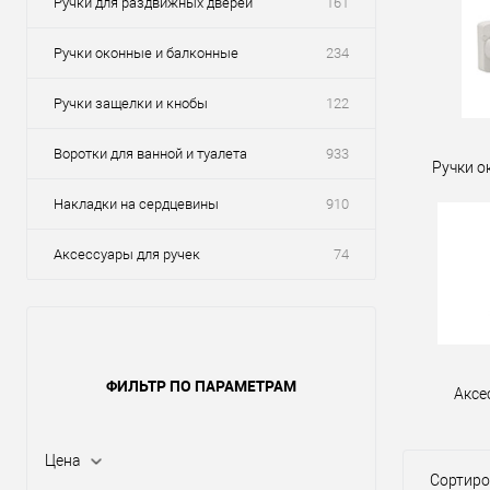
Ручки для раздвижных дверей
161
Ручки оконные и балконные
234
Ручки защелки и кнобы
122
Воротки для ванной и туалета
933
Ручки о
Накладки на сердцевины
910
Аксессуары для ручек
74
ФИЛЬТР ПО ПАРАМЕТРАМ
Аксе
Цена
Сортиро