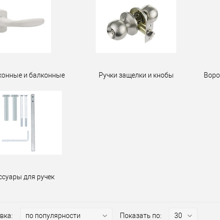
конные и балконные
Ручки защелки и кнобы
Воро
ссуары для ручек
вка:
Показать по: