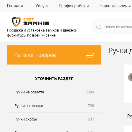
Главная
Услуги
График работы
Наши магазины
Продажа и установка замков и дверной
фурнитуры по всей Украине
Ручки 
Каталог товаров
УТОЧНИТЬ РАЗДЕЛ
Ручки на розетте
2389
Ручки на планке
798
Ру
Ручки скобы
637