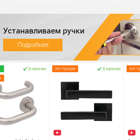
Устанавливаем ручки
Подробнее
В наличии
В наличии
Хит продаж
Хит п
ж