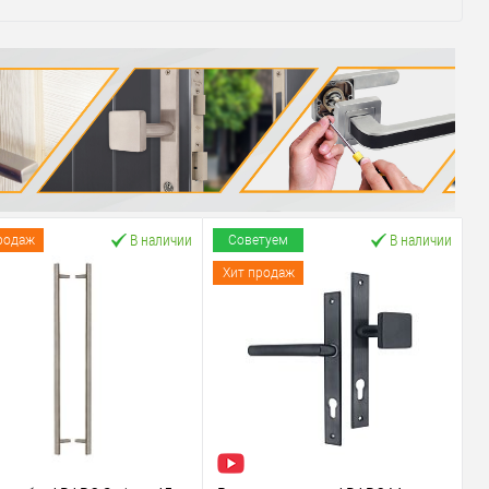
В наличии
В наличии
родаж
Советуем
Хит продаж