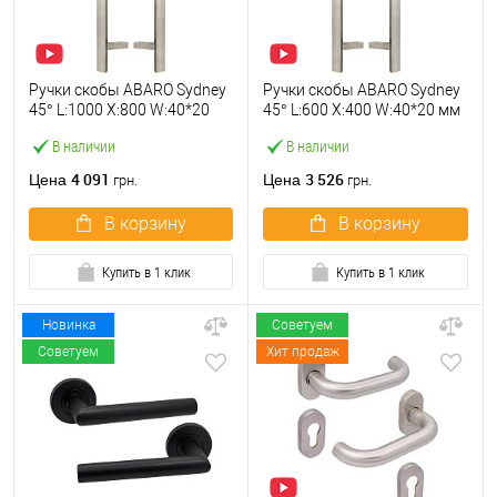
Ручки скобы ABARO Sydney
Ручки скобы ABARO Sydney
45° L:1000 X:800 W:40*20
45° L:600 X:400 W:40*20 мм
мм SS нерж. сталь
SS нерж. сталь (комплект)
В наличии
В наличии
(комплект)
4 091
3 526
Цена
Цена
грн.
грн.
В корзину
В корзину
Купить в 1 клик
Купить в 1 клик
Новинка
Советуем
Советуем
Хит продаж