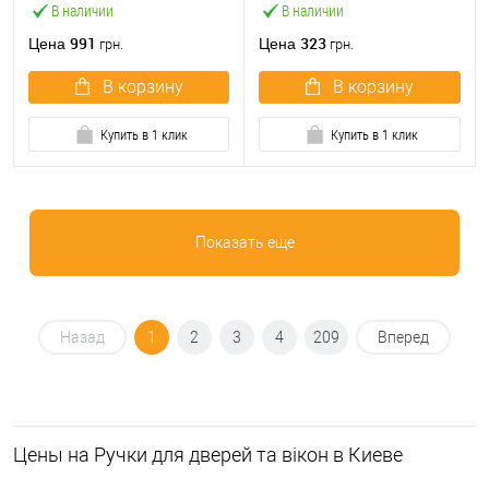
В наличии
В наличии
991
323
Цена
Цена
грн.
грн.
В корзину
В корзину
Купить в 1 клик
Купить в 1 клик
Показать еще
Назад
1
2
3
4
209
Вперед
Цeны на Ручки для дверей та вікон в Киеве