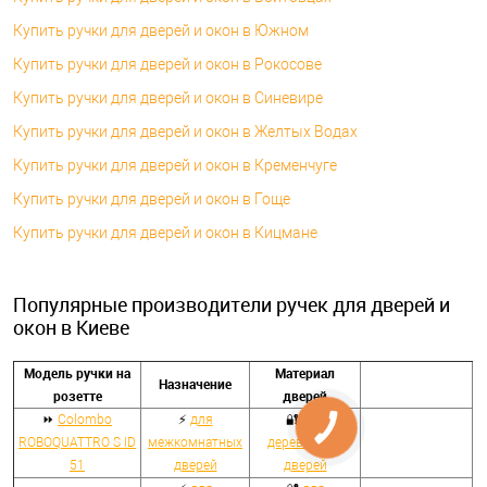
Купить ручки для дверей и окон в Южном
Купить ручки для дверей и окон в Рокосове
Купить ручки для дверей и окон в Синевире
Купить ручки для дверей и окон в Желтых Водах
Купить ручки для дверей и окон в Кременчуге
Купить ручки для дверей и окон в Гоще
Купить ручки для дверей и окон в Кицмане
Популярные производители ручек для дверей и
окон в Киеве
Модель ручки на
Материал
Назначение
розетте
дверей
⏩
Colombo
⚡
для
🔐
для
ROBOQUATTRO S ID
межкомнатных
деревянных
51
дверей
дверей