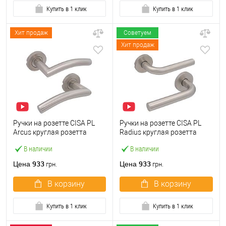
Купить в 1 клик
Купить в 1 клик
Хит продаж
Советуем
Хит продаж
Ручки на розетте CISA PL
Ручки на розетте CISA PL
Arcus круглая розетта
Radius круглая розетта
07070.72 нержавеющая
07070.73 нержавеющая
В наличии
В наличии
сталь
сталь
933
933
Цена
Цена
грн.
грн.
В корзину
В корзину
Купить в 1 клик
Купить в 1 клик