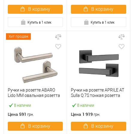
В корзину
В корзину
Купить в 1 клик
Купить в 1 клик
Хит продаж
Ручки на розетте ABARO
Ручки на розетте APRILE AT
Lido MM овальная розетта
Sulla Q 7S тонкая розетта
нержавеющая сталь
черный
В наличии
В наличии
591
1 919
Цена
Цена
грн.
грн.
В корзину
В корзину