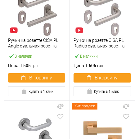
Ручки на розетте CISA PL
Ручки на розетте CISA PL
Angle овальная розетта
Radius овальная розетта
07070.82 нержавеющая
07070.81 нержавеющая
В наличии
В наличии
сталь
сталь
1 505
1 505
Цена
Цена
грн.
грн.
В корзину
В корзину
Купить в 1 клик
Купить в 1 клик
Хит продаж