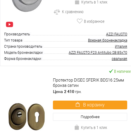
Купить в 1 клик
К сравнению
В избранное
Производитель
AZZI FAUSTO
Тип товара
Врезная броненакладка
Страна производитель
Италия
Модель броненакладки
AZZI FAUSTO F23 Antitubo SB 85x70
Форма броненакладки
овальная
В наличии
Протектор DISEC SFERIK BDS16 25мм
бронза сатин
2 410
Цена
грн.
В корзину
Подробнее
Купить в 1 клик