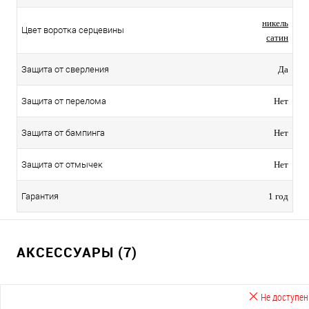
никель
Цвет воротка серцевины
сатин
Защита от сверления
Да
Защита от перелома
Нет
Защита от бампинга
Нет
Защита от отмычек
Нет
Гарантия
1 год
АКСЕССУАРЫ (7)
Не доступен