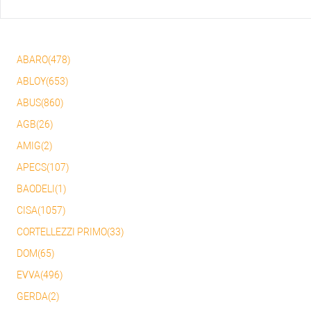
ABARO(478)
ABLOY(653)
ABUS(860)
AGB(26)
AMIG(2)
APECS(107)
BAODELI(1)
CISA(1057)
CORTELLEZZI PRIMO(33)
DOM(65)
EVVA(496)
GERDA(2)