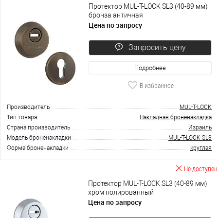
Протектор MUL-T-LOCK SL3 (40-89 мм)
бронза античная
Цена по запросу
Запросить цену
Подробнее
В избранное
Производитель
MUL-T-LOCK
Тип товара
Накладная броненакладка
Страна производитель
Израиль
Модель броненакладки
MUL-T-LOCK SL3
Форма броненакладки
круглая
Не доступен
Протектор MUL-T-LOCK SL3 (40-89 мм)
хром полированный
Цена по запросу