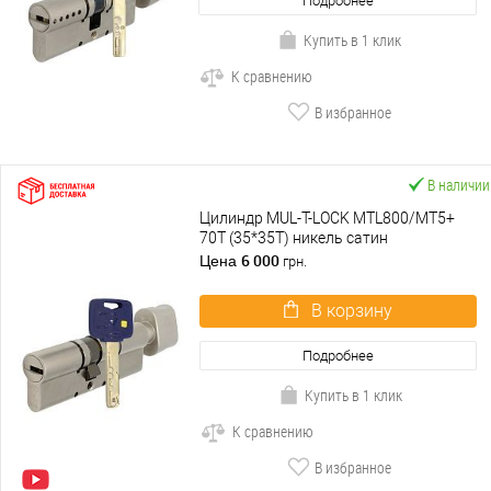
Подробнее
Купить в 1 клик
К сравнению
В избранное
В наличии
Цилиндр MUL-T-LOCK MTL800/MT5+
70T (35*35T) никель сатин
6 000
Цена
грн.
В корзину
Подробнее
Купить в 1 клик
К сравнению
В избранное