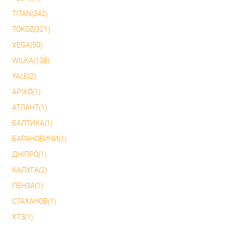
TITAN(342)
TOKOZ(321)
VEGA(50)
WILKA(138)
YALE(2)
АРІКО(1)
АТЛАНТ(1)
БАЛТИКА(1)
БАРАНОВИЧИ(1)
ДНІПРО(1)
КАЛУГА(2)
ПЕНЗА(1)
СТАХАНОВ(1)
ХТЗ(1)