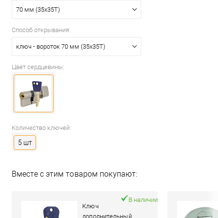
70 мм (35x35T)
Способ открывания:
ключ - вороток 70 мм (35x35T)
Цвет сердцевины:
Количество ключей:
5 шт
Вместе с этим товаром покупают:
В наличии
Ключ
дополнительный