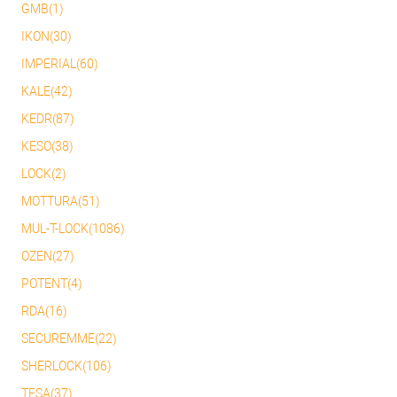
GMB(1)
IKON(30)
IMPERIAL(60)
KALE(42)
KEDR(87)
KESO(38)
LOCK(2)
MOTTURA(51)
MUL-T-LOCK(1086)
OZEN(27)
POTENT(4)
RDA(16)
SECUREMME(22)
SHERLOCK(106)
TESA(37)