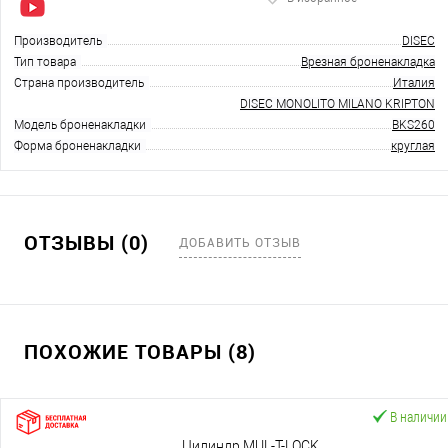
Производитель
DISEC
Тип товара
Врезная броненакладка
Страна производитель
Италия
DISEC MONOLITO MILANO KRIPTON
Модель броненакладки
BKS260
Форма броненакладки
круглая
ОТЗЫВЫ (0)
ДОБАВИТЬ ОТЗЫВ
ПОХОЖИЕ ТОВАРЫ (8)
В наличии
Цилиндр MUL-T-LOCK