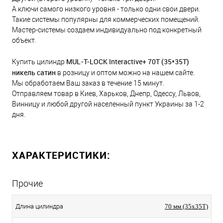
А ключи самого низкого уровня - только одни свои двери.
Такие системы популярны для коммерческих помещений.
Мастер-системы создаем индивидуально под конкретный
объект.
MUL-T-LOCK Interactive+ 70Т (35*35T)
Купить цилиндр
никель сатин
в розницу и оптом можно на нашем сайте.
Мы обработаем Ваш заказ в течение 15 минут.
Отправляем товар в Киев, Харьков, Днепр, Одессу, Львов,
Винницу и любой другой населенный пункт Украины за 1-2
дня.
ХАРАКТЕРИСТИКИ:
Прочие
Длина цилиндра
70 мм (35x35T)