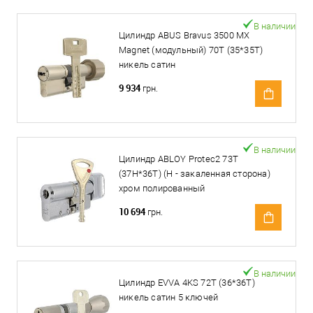
В наличии
Цилиндр ABUS Bravus 3500 MX
Magnet (модульный) 70T (35*35T)
никель сатин
9 934
грн.
В наличии
Цилиндр ABLOY Protec2 73T
(37H*36T) (H - закаленная сторона)
хром полированный
10 694
грн.
В наличии
Цилиндр EVVA 4KS 72T (36*36T)
никель сатин 5 ключей