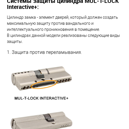
Системы защиты цилиндра MUL-T-LOCK
Interactive+:
Цилиндр замка - элемент дверей, который должен создать
максимальную защиту против вандального и
интеллектуального проникновения в помещение.
В цилиндрах данной модели реализованы следующие виды
защиты.
1. Защита против переламывания.