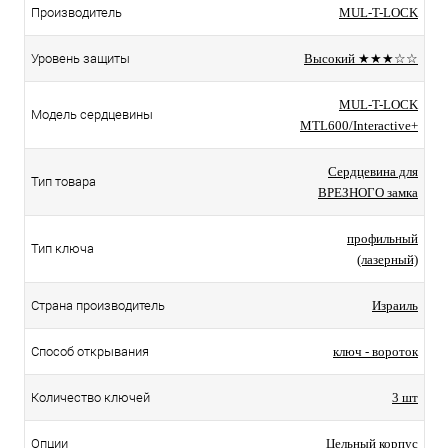
Производитель
MUL-T-LOCK
Уровень защиты
Высокий ★★★☆☆
MUL-T-LOCK
Модель сердцевины
MTL600/Interactive+
Сердцевина для
Тип товара
ВРЕЗНОГО замка
профильный
Тип ключа
(лазерный)
Страна производитель
Израиль
Способ открывания
ключ - вороток
Количество ключей
3 шт
Опции
Цельный корпус