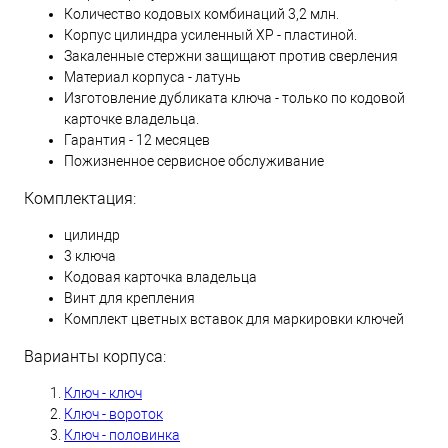
Количество кодовых комбинаций 3,2 млн.
Корпус цилиндра усиленный XP - пластиной.
Закаленные стержни защищают против сверления
Материал корпуса - латунь
Изготовление дубликата ключа - только по кодовой
карточке владельца.
Гарантия - 12 месяцев
Пожизненное сервисное обслуживание
Комплектация:
цилиндр
3 ключа
Кодовая карточка владельца
Винт для крепления
Комплект цветных вставок для маркировки ключей
Варианты корпуса:
Ключ - ключ
Ключ - вороток
Ключ - половинка