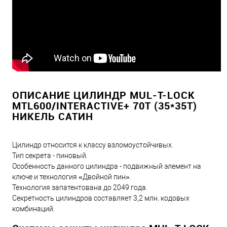
ОПИСАНИЕ ЦИЛИНДР MUL-T-LOCK
MTL600/INTERACTIVE+ 70T (35*35T)
НИКЕЛЬ САТИН
Цилиндр относится к классу взломоустойчивых.
Тип секрета - пиновый.
Особенность данного цилиндра - подвижный элемент на
ключе и технология «Двойной пин».
Технология запатентована до 2049 года.
Секретность цилиндров составляет 3,2 млн. кодовых
комбинаций.