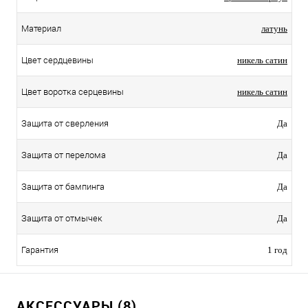
Материал
латунь
Цвет сердцевины
никель сатин
Цвет воротка серцевины
никель сатин
Защита от сверления
Да
Защита от перелома
Да
Защита от бампинга
Да
Защита от отмычек
Да
Гарантия
1 год
АКСЕССУАРЫ (8)