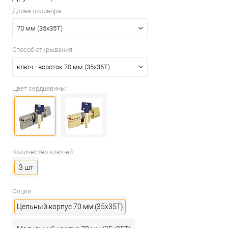
Длина цилиндра:
70 мм (35x35T)
Способ открывания:
ключ - вороток 70 мм (35x35T)
Цвет сердцевины:
Количество ключей:
3 шт
Опции:
Цельный корпус 70 мм (35x35T)