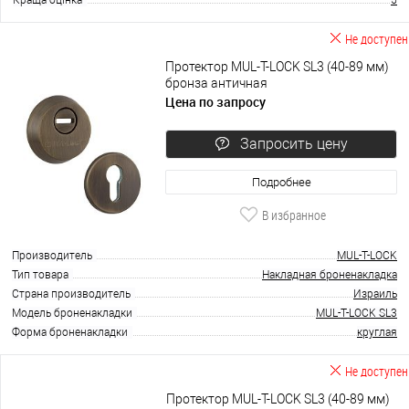
Не доступен
Протектор MUL-T-LOCK SL3 (40-89 мм)
бронза античная
Цена по запросу
Запросить цену
Подробнее
В избранное
Производитель
MUL-T-LOCK
Тип товара
Накладная броненакладка
Страна производитель
Израиль
Модель броненакладки
MUL-T-LOCK SL3
Форма броненакладки
круглая
Не доступен
Протектор MUL-T-LOCK SL3 (40-89 мм)