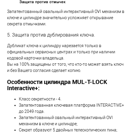
Запатентованный овальный интерактивный OVI механизм в
ключе и цилиндре значительно усложняет открывание
секрета отмычками.
5. Защита против дублирования ключа.
Дубликат ключа к цилиндру нарезается только в
официальных сервисных центрах и только при наличии
кодовой карточки владельца.
Вы на 100% защищены от того, что кто-то может взять ключ
и без Вашего согласия сделает копию.
Особенности цилиндра MUL-T-LOCK
Interactive+:
Класс секретности - 4.
Запатентованная ключевая платформа INTERACTIVE+
до 2049 года.
Запатентованный овальный интерактивный OVI
механизм в ключе и цилиндре;
Секрет образуют 5 двойных телескопических пина;