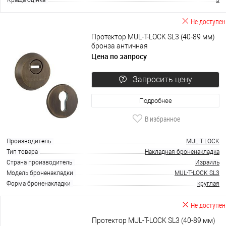
Не доступен
Протектор MUL-T-LOCK SL3 (40-89 мм)
бронза античная
Цена по запросу
Запросить цену
Подробнее
В избранное
Производитель
MUL-T-LOCK
Тип товара
Накладная броненакладка
Страна производитель
Израиль
Модель броненакладки
MUL-T-LOCK SL3
Форма броненакладки
круглая
Не доступен
Протектор MUL-T-LOCK SL3 (40-89 мм)