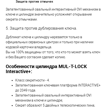
Запатентованный овальный интерактивный OVI механизм в
ключе и цилиндре значительно усложняет открывание
секрета отмычками.
5. Защита против дублирования ключа.
Дубликат ключа к цилиндру нарезается только в
официальных сервисных центрах и только при наличии
кодовой карточки владельца.
Вы на 100% защищены от того, что кто-то может взять ключ
и без Вашего согласия сделает копию.
Особенности цилиндра MUL-T-LOCK
Interactive+:
Класс секретности - 4.
Запатентованная ключевая платформа INTERACTIVE+
до 2049 года.
Запатентованный овальный интерактивный OVI
механизм в ключе и цилиндре;
Секрет образуют 5 двойных телескопических пина;