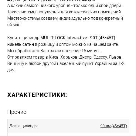
А ключи самого низкого уровня - только одни свои двери.
Такие системы популярны для коммерческих помещений.
Мастер-системы создаем индивидуально под конкретный
объект.
MUL-T-LOCK Interactive+ 90Т (45*45T)
Купить цилиндр
никель сатин
в розницу и оптом можно на нашем сайте.
Мы обработаем Ваш заказ в течение 15 минут.
Отправляем товар в Киев, Харьков, Днепр, Одессу, Львов,
Винницу и любой другой населенный пункт Украины за 1-2
дня.
ХАРАКТЕРИСТИКИ:
Прочие
Длина цилиндра
90 мм (45x45T)