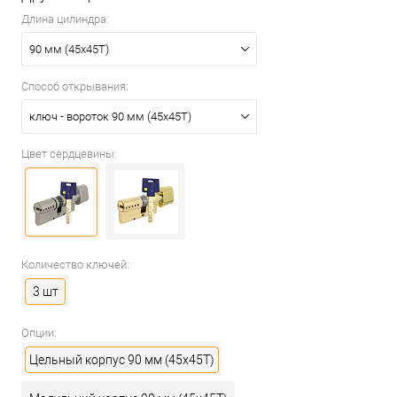
Длина цилиндра:
90 мм (45x45T)
Способ открывания:
ключ - вороток 90 мм (45x45T)
Цвет сердцевины:
Количество ключей:
3 шт
Опции:
Цельный корпус 90 мм (45x45T)