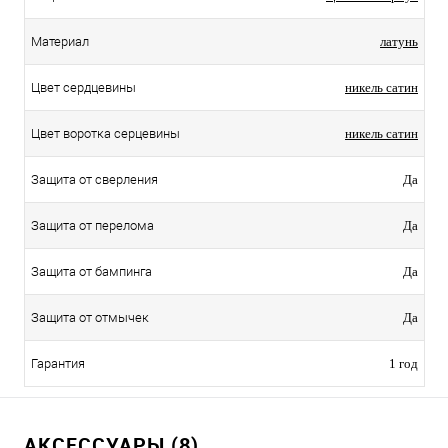
Материал
латунь
Цвет сердцевины
никель сатин
Цвет воротка серцевины
никель сатин
Защита от сверления
Да
Защита от перелома
Да
Защита от бампинга
Да
Защита от отмычек
Да
Гарантия
1 год
АКСЕССУАРЫ (8)