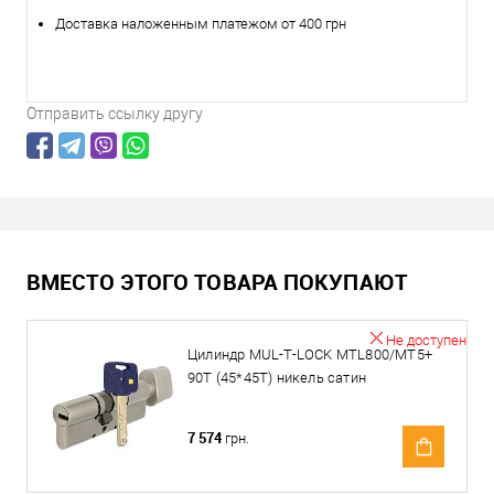
Доставка наложенным платежом от 400 грн
Отправить ссылку другу
ВМЕСТО ЭТОГО ТОВАРА ПОКУПАЮТ
Не доступен
Цилиндр MUL-T-LOCK MTL800/MT5+
90T (45*45T) никель сатин
7 574
грн.