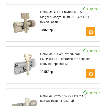
В наличии
Цилиндр ABUS Bravus 3500 MX
Magnet (модульный) 90T (45*45T)
никель сатин
10 825
грн.
В наличии
Цилиндр ABLOY Protec2 93T
(47H*46T) (H - закаленная сторона)
хром полированный
11 558
грн.
В наличии
Цилиндр EVVA 4KS 92T (46*46T)
никель сатин 5 ключей