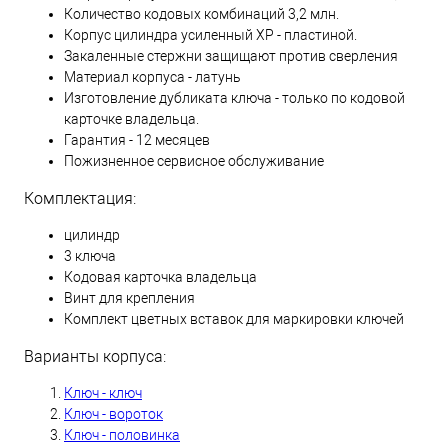
Количество кодовых комбинаций 3,2 млн.
Корпус цилиндра усиленный XP - пластиной.
Закаленные стержни защищают против сверления
Материал корпуса - латунь
Изготовление дубликата ключа - только по кодовой
карточке владельца.
Гарантия - 12 месяцев
Пожизненное сервисное обслуживание
Комплектация:
цилиндр
3 ключа
Кодовая карточка владельца
Винт для крепления
Комплект цветных вставок для маркировки ключей
Варианты корпуса:
Ключ - ключ
Ключ - вороток
Ключ - половинка