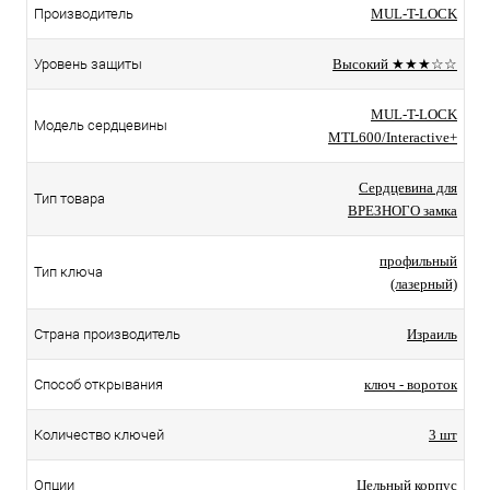
Производитель
MUL-T-LOCK
Уровень защиты
Высокий ★★★☆☆
MUL-T-LOCK
Модель сердцевины
MTL600/Interactive+
Сердцевина для
Тип товара
ВРЕЗНОГО замка
профильный
Тип ключа
(лазерный)
Страна производитель
Израиль
Способ открывания
ключ - вороток
Количество ключей
3 шт
Опции
Цельный корпус