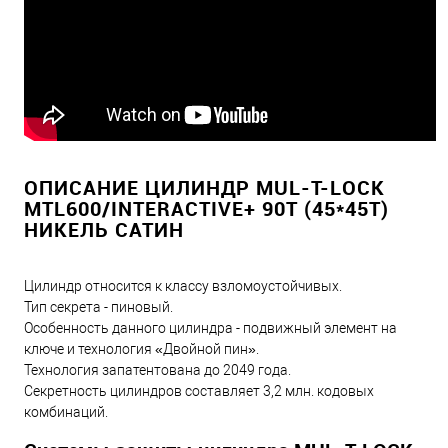
ОПИСАНИЕ ЦИЛИНДР MUL-T-LOCK
MTL600/INTERACTIVE+ 90T (45*45T)
НИКЕЛЬ САТИН
Цилиндр относится к классу взломоустойчивых.
Тип секрета - пиновый.
Особенность данного цилиндра - подвижный элемент на
ключе и технология «Двойной пин».
Технология запатентована до 2049 года.
Секретность цилиндров составляет 3,2 млн. кодовых
комбинаций.