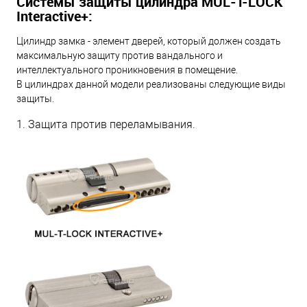
Системы защиты цилиндра MUL-T-LOCK
Interactive+:
Цилиндр замка - элемент дверей, который должен создать
максимальную защиту против вандального и
интеллектуального проникновения в помещение.
В цилиндрах данной модели реализованы следующие виды
защиты.
1. Защита против переламывания.