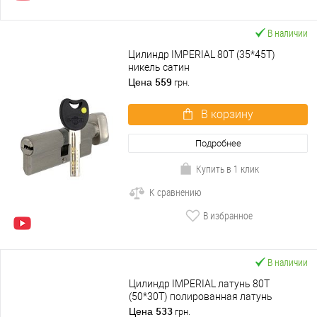
В наличии
Цилиндр IMPERIAL 80T (35*45T)
никель сатин
559
Цена
грн.
В корзину
Подробнее
Купить в 1 клик
К сравнению
В избранное
В наличии
Цилиндр IMPERIAL латунь 80T
(50*30T) полированная латунь
533
Цена
грн.