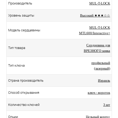
Производитель
MUL-T-LOCK
Уровень защиты
Высокий ★★★☆☆
MUL-T-LOCK
Модель сердцевины
MTL600/Interactive+
Сердцевина для
Тип товара
ВРЕЗНОГО замка
профильный
Тип ключа
(лазерный)
Страна производитель
Израиль
Способ открывания
ключ - вороток
Количество ключей
3 шт
Опции
Цельный корпус