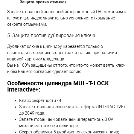
Запатентованный овальный интерактивный OVI механизм в
ключе и цилиндре значительно усложняет открывание
секрета отмычками.
5. Защита против дублирования ключа.
Дубликат ключа к цилиндру нарезается только в
официальных сервисных центрах и только при наличии
кодовой карточки владельца.
Вы на 100% защищены от того, что кто-то может взять ключ
и без Вашего согласия сделает копию.
Особенности цилиндра MUL-T-LOCK
Interactive+:
Класс секретности - 4.
Запатентованная ключевая платформа INTERACTIVE+
до 2049 года.
Запатентованный овальный интерактивный OVI
механизм в ключе и цилиндре;
Секрет образуют 5 двойных телескопических пина;