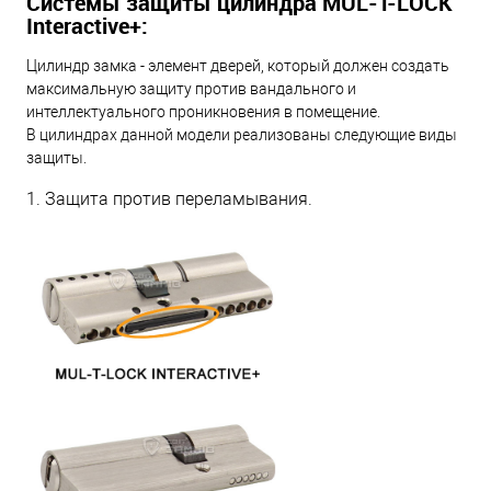
Системы защиты цилиндра MUL-T-LOCK
Interactive+:
Цилиндр замка - элемент дверей, который должен создать
максимальную защиту против вандального и
интеллектуального проникновения в помещение.
В цилиндрах данной модели реализованы следующие виды
защиты.
1. Защита против переламывания.