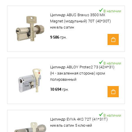
В наличии
Цилиндр ABUS Bravus 3500 MX
Magnet (модульный) 70T (40*30T)
никель сатин
9 586
грн.
В наличии
Цилиндр ABLOY Protec2 73 (42H*31)
(H - закаленная сторона) хром
полированный
10 694
грн.
В наличии
Цилиндр EVVA 4KS 72T (41*31T)
никель сатин 5 ключей