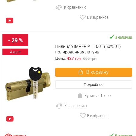
К сравнению
В избранное
В наличии
- 29 %
Цилиндр IMPERIAL 100T (50*50T)
полированная латунь
Акция
427
Цена
грн.
605
грн.
В корзину
Подробнее
Купить в 1 клик
К сравнению
В избранное
В наличии