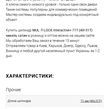
А ключи самого низкого уровня - только одни свои двери.
Такие системы популярны для коммерческих помещений.
Мастер-системы создаем индивидуально под конкретный
объект.
MUL-T-LOCK Interactive+ 71Т (40*31T)
Купить цилиндр
никель сатин
в розницу и оптом можно на нашем сайте.
Мы обработаем Ваш заказ в течение 15 минут.
Отправляем товар в Киев, Харьков, Днепр, Одессу, Львов,
Винницу и любой другой населенный пункт Украины за 1-2
дня.
ХАРАКТЕРИСТИКИ:
Прочие
Длина цилиндра
71 мм (40x31T)