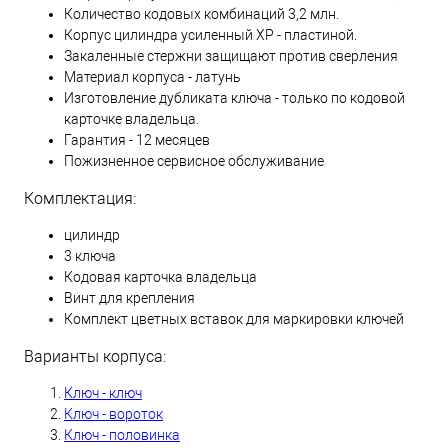
Количество кодовых комбинаций 3,2 млн.
Корпус цилиндра усиленный XP - пластиной.
Закаленные стержни защищают против сверления
Материал корпуса - латунь
Изготовление дубликата ключа - только по кодовой
карточке владельца.
Гарантия - 12 месяцев
Пожизненное сервисное обслуживание
Комплектация:
цилиндр
3 ключа
Кодовая карточка владельца
Винт для крепления
Комплект цветных вставок для маркировки ключей
Варианты корпуса:
Ключ - ключ
Ключ - вороток
Ключ - половинка