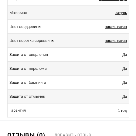
Материал
латунь
Цвет сердцевины
никель сатин
Цвет воротка серцевины
никель сатин
Защита от сверления
Да
Защита от перелома
Да
Защита от бампинга
Да
Защита от отмычек
Да
Гарантия
1 год
ОТЗЫВЫ (0)
ДОБАВИТЬ ОТЗЫВ