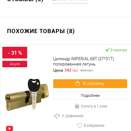
ПОХОЖИЕ ТОВАРЫ (8)
В наличии
- 31 %
Цилиндр IMPERIAL 68T (37*31T)
полированная латунь
Акция
342
Цена
грн.
494
грн.
В корзину
Подробнее
Купить в 1 клик
К сравнению
В избранное