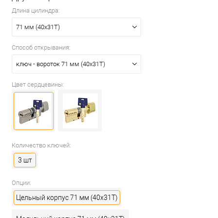
Длина цилиндра:
71 мм (40x31T)
Способ открывания:
ключ - вороток 71 мм (40x31T)
Цвет сердцевины:
Количество ключей:
3 шт
Опции:
Цельный корпус 71 мм (40x31T)