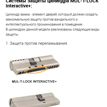
Системы защиты цилиндра MUL-T-LOCK
Interactive+:
Цилиндр замка - элемент дверей, который должен создать
максимальную защиту против вандального и
интеллектуального проникновения в помещение.
В цилиндрах данной модели реализованы следующие виды
защиты.
1. Защита против переламывания.