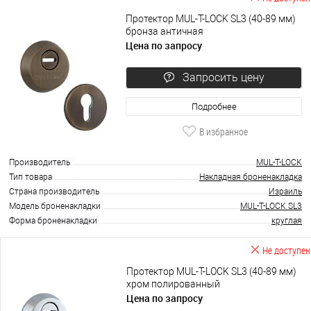
Протектор MUL-T-LOCK SL3 (40-89 мм)
бронза античная
Цена по запросу
Запросить цену
Подробнее
В избранное
Производитель
MUL-T-LOCK
Тип товара
Накладная броненакладка
Страна производитель
Израиль
Модель броненакладки
MUL-T-LOCK SL3
Форма броненакладки
круглая
Не доступен
Протектор MUL-T-LOCK SL3 (40-89 мм)
хром полированный
Цена по запросу