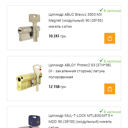
В наличии
Цилиндр ABUS Bravus 3500 MX
Magnet (модульный) 90 (35*55)
никель сатин
10 241
грн.
В наличии
Цилиндр ABLOY Protec2 93 (37H*56)
(H - закаленная сторона) латунь
полированная
12 158
грн.
В наличии
Цилиндр MUL-T-LOCK MTL800/MT5 +
MOD 90 (35*55) (модульный) никель
сатин