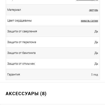
Материал
латунь
Цвет сердцевины
никель сатин
Защита от сверления
Да
Защита от перелома
Да
Защита от бампинга
Да
Защита от отмычек
Да
Гарантия
1 год
АКСЕССУАРЫ (8)