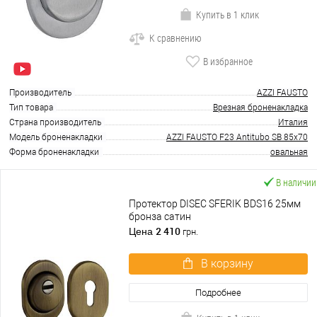
Купить в 1 клик
К сравнению
В избранное
Производитель
AZZI FAUSTO
Тип товара
Врезная броненакладка
Страна производитель
Италия
Модель броненакладки
AZZI FAUSTO F23 Antitubo SB 85x70
Форма броненакладки
овальная
В наличии
Протектор DISEC SFERIK BDS16 25мм
бронза сатин
2 410
Цена
грн.
В корзину
Подробнее