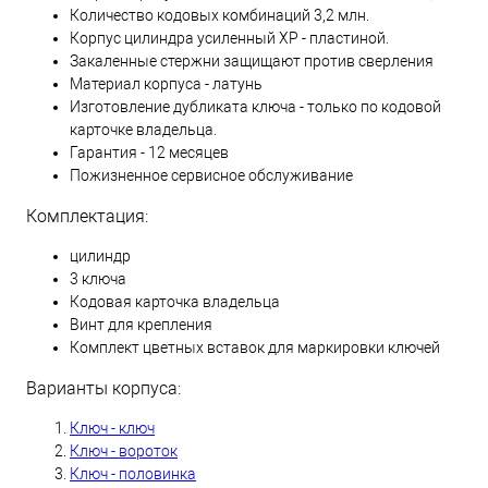
Количество кодовых комбинаций 3,2 млн.
Корпус цилиндра усиленный XP - пластиной.
Закаленные стержни защищают против сверления
Материал корпуса - латунь
Изготовление дубликата ключа - только по кодовой
карточке владельца.
Гарантия - 12 месяцев
Пожизненное сервисное обслуживание
Комплектация:
цилиндр
3 ключа
Кодовая карточка владельца
Винт для крепления
Комплект цветных вставок для маркировки ключей
Варианты корпуса:
Ключ - ключ
Ключ - вороток
Ключ - половинка