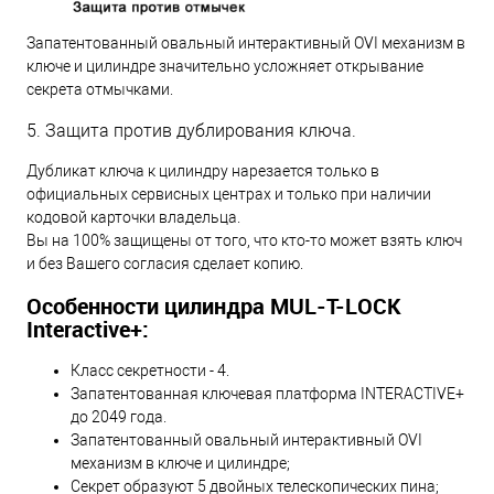
Запатентованный овальный интерактивный OVI механизм в
ключе и цилиндре значительно усложняет открывание
секрета отмычками.
5. Защита против дублирования ключа.
Дубликат ключа к цилиндру нарезается только в
официальных сервисных центрах и только при наличии
кодовой карточки владельца.
Вы на 100% защищены от того, что кто-то может взять ключ
и без Вашего согласия сделает копию.
Особенности цилиндра MUL-T-LOCK
Interactive+:
Класс секретности - 4.
Запатентованная ключевая платформа INTERACTIVE+
до 2049 года.
Запатентованный овальный интерактивный OVI
механизм в ключе и цилиндре;
Секрет образуют 5 двойных телескопических пина;