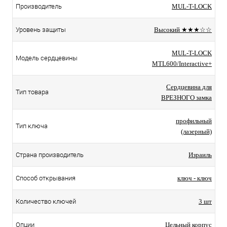
Производитель
MUL-T-LOCK
Уровень защиты
Высокий ★★★☆☆
MUL-T-LOCK
Модель сердцевины
MTL600/Interactive+
Сердцевина для
Тип товара
ВРЕЗНОГО замка
профильный
Тип ключа
(лазерный)
Страна производитель
Израиль
Способ открывания
ключ - ключ
Количество ключей
3 шт
Опции
Цельный корпус