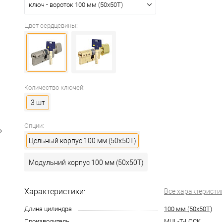
ключ - вороток 100 мм (50x50T)
Цвет сердцевины:
Количество ключей:
3 шт
Опции:
Цельный корпус 100 мм (50x50T)
Модульний корпус 100 мм (50x50T)
Характеристики:
Все характеристи
Длина цилиндра
100 мм (50x50T)
Производитель
MUL-T-LOCK