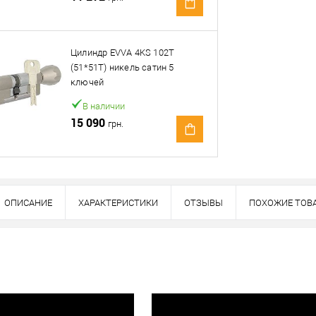
Оплата
тно
Цилиндр EVVA 4KS 102T
(51*51T) никель сатин 5
ключей
В наличии
15 090
грн.
ОПИСАНИЕ
ХАРАКТЕРИСТИКИ
ОТЗЫВЫ
ПОХОЖИЕ ТОВ