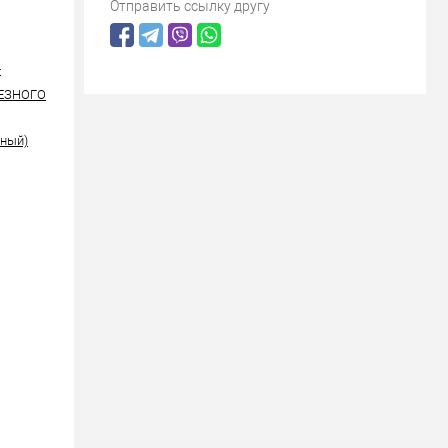
Отправить ссылку другу
+
РЕЗНОГО
рный)