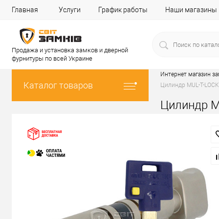
Главная
Услуги
График работы
Наши магазины
Продажа и установка замков и дверной
фурнитуры по всей Украине
Интернет магазин з
Каталог товаров
Цилиндр MUL-T-LOCK 
Цилиндр MU