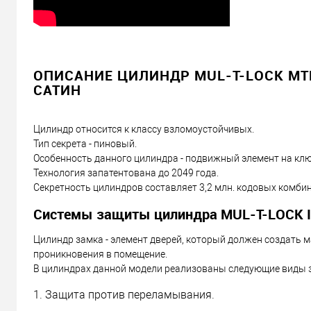
ОПИСАНИЕ ЦИЛИНДР MUL-T-LOCK MTL6
САТИН
Цилиндр относится к классу взломоустойчивых.
Тип секрета - пиновый.
Особенность данного цилиндра - подвижный элемент на клю
Технология запатентована до 2049 года.
Секретность цилиндров составляет 3,2 млн. кодовых комби
Системы защиты цилиндра MUL-T-LOCK Int
Цилиндр замка - элемент дверей, который должен создать 
проникновения в помещение.
В цилиндрах данной модели реализованы следующие виды 
1. Защита против переламывания.