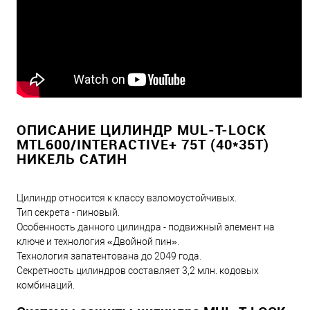
ОПИСАНИЕ ЦИЛИНДР MUL-T-LOCK
MTL600/INTERACTIVE+ 75T (40*35T)
НИКЕЛЬ САТИН
Цилиндр относится к классу взломоустойчивых.
Тип секрета - пиновый.
Особенность данного цилиндра - подвижный элемент на
ключе и технология «Двойной пин».
Технология запатентована до 2049 года.
Секретность цилиндров составляет 3,2 млн. кодовых
комбинаций.