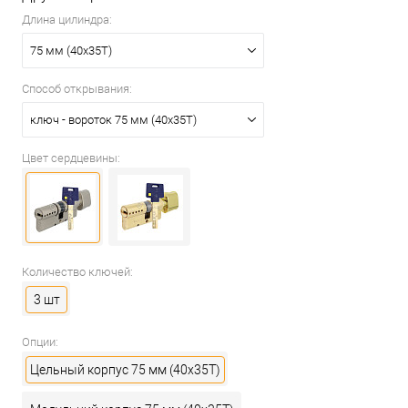
Длина цилиндра:
75 мм (40x35T)
Способ открывания:
ключ - вороток 75 мм (40x35T)
Цвет сердцевины:
Количество ключей:
3 шт
Опции:
Цельный корпус 75 мм (40x35T)