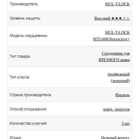
Производитель
MUL-T-LOCK
Уровень защиты
Высокий ★★★☆☆
MUL-T-LOCK
Модель сердцевины
MTL600/Interactive+
Сердцевина для
Тип товара
ВРЕЗНОГО замка
профильный
Тип ключа
(лазерный)
Страна производитель
Израиль
Способ открывания
ключ - вороток
Количество ключей
3 шт
Опции
Цельный корпус