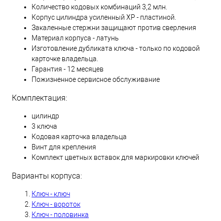
Количество кодовых комбинаций 3,2 млн.
Корпус цилиндра усиленный XP - пластиной.
Закаленные стержни защищают против сверления
Материал корпуса - латунь
Изготовление дубликата ключа - только по кодовой
карточке владельца.
Гарантия - 12 месяцев
Пожизненное сервисное обслуживание
Комплектация:
цилиндр
3 ключа
Кодовая карточка владельца
Винт для крепления
Комплект цветных вставок для маркировки ключей
Варианты корпуса:
Ключ - ключ
Ключ - вороток
Ключ - половинка