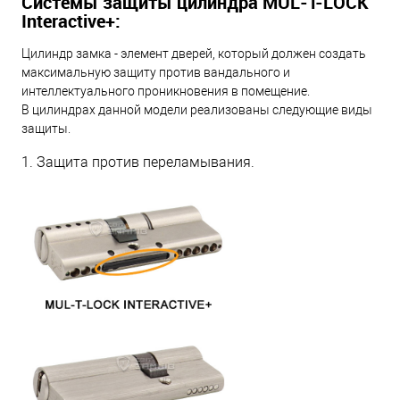
Системы защиты цилиндра MUL-T-LOCK
Interactive+:
Цилиндр замка - элемент дверей, который должен создать
максимальную защиту против вандального и
интеллектуального проникновения в помещение.
В цилиндрах данной модели реализованы следующие виды
защиты.
1. Защита против переламывания.