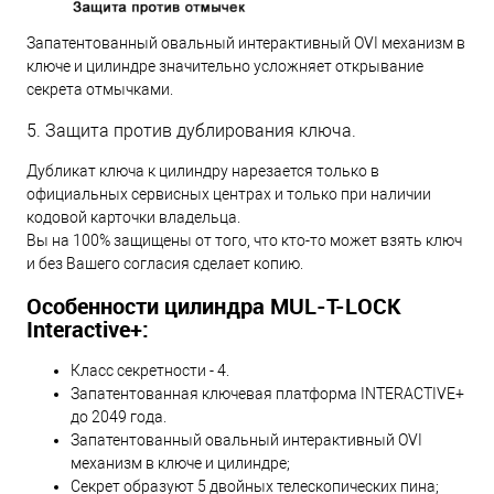
Запатентованный овальный интерактивный OVI механизм в
ключе и цилиндре значительно усложняет открывание
секрета отмычками.
5. Защита против дублирования ключа.
Дубликат ключа к цилиндру нарезается только в
официальных сервисных центрах и только при наличии
кодовой карточки владельца.
Вы на 100% защищены от того, что кто-то может взять ключ
и без Вашего согласия сделает копию.
Особенности цилиндра MUL-T-LOCK
Interactive+:
Класс секретности - 4.
Запатентованная ключевая платформа INTERACTIVE+
до 2049 года.
Запатентованный овальный интерактивный OVI
механизм в ключе и цилиндре;
Секрет образуют 5 двойных телескопических пина;