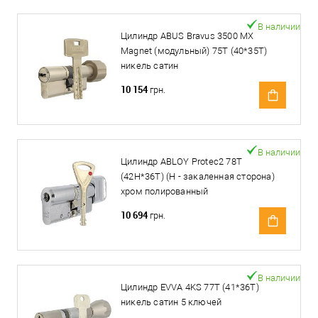
В наличии
Цилиндр ABUS Bravus 3500 MX
Magnet (модульный) 75T (40*35T)
никель сатин
10 154
грн.
В наличии
Цилиндр ABLOY Protec2 78T
(42H*36T) (H - закаленная сторона)
хром полированный
10 694
грн.
В наличии
Цилиндр EVVA 4KS 77T (41*36T)
никель сатин 5 ключей