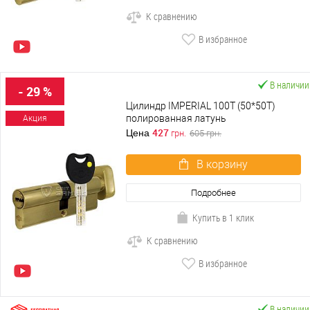
К сравнению
В избранное
В наличии
- 29 %
Цилиндр IMPERIAL 100T (50*50T)
полированная латунь
Акция
427
Цена
грн.
605
грн.
В корзину
Подробнее
Купить в 1 клик
К сравнению
В избранное
В наличии