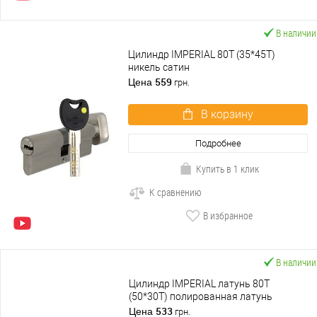
В наличии
Цилиндр IMPERIAL 80T (35*45T)
никель сатин
559
Цена
грн.
В корзину
Подробнее
Купить в 1 клик
К сравнению
В избранное
В наличии
Цилиндр IMPERIAL латунь 80T
(50*30T) полированная латунь
533
Цена
грн.