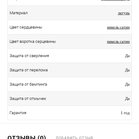
Материал
латунь
Цвет сердцевины
никель сатин
Цвет воротка серцевины
никель сатин
Защита от сверления
Да
Защита от перелома
Да
Защита от бампинга
Да
Защита от отмычек
Да
Гарантия
1 год
ОТЗЫВЫ (0)
ДОБАВИТЬ ОТЗЫВ