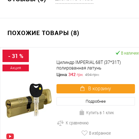
ПОХОЖИЕ ТОВАРЫ (8)
В наличии
- 31 %
Цилиндр IMPERIAL 68T (37*31T)
полированная латунь
Акция
342
Цена
грн.
494
грн.
В корзину
Подробнее
Купить в 1 клик
К сравнению
В избранное