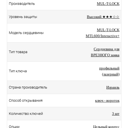
Производитель
MUL-T-LOCK
Уровень защиты
Высокий ★★★☆☆
MUL-T-LOCK
Модель сердцевины
MTL600/Interactive+
Сердцевина для
Тип товара
ВРЕЗНОГО замка
профильный
Тип ключа
(лазерный)
Страна производитель
Израиль
Способ открывания
ключ - вороток
Количество ключей
3 шт
Опции
Цельный корпус