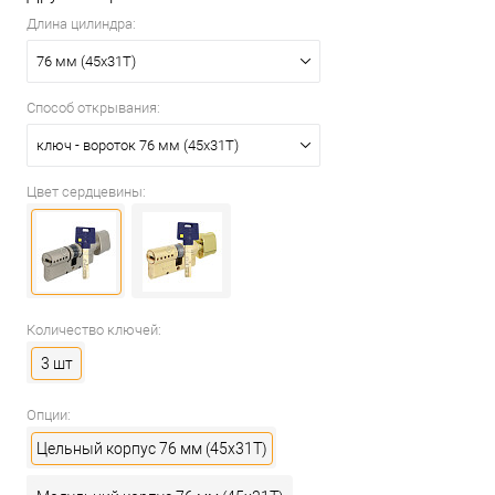
Длина цилиндра:
76 мм (45x31T)
Способ открывания:
ключ - вороток 76 мм (45x31T)
Цвет сердцевины:
Количество ключей:
3 шт
Опции:
Цельный корпус 76 мм (45x31T)