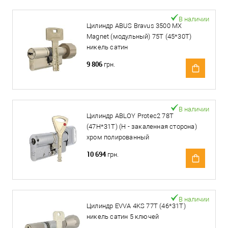
В наличии
Цилиндр ABUS Bravus 3500 MX
Magnet (модульный) 75T (45*30T)
никель сатин
9 806
грн.
В наличии
Цилиндр ABLOY Protec2 78T
(47H*31T) (H - закаленная сторона)
хром полированный
10 694
грн.
В наличии
Цилиндр EVVA 4KS 77T (46*31T)
никель сатин 5 ключей