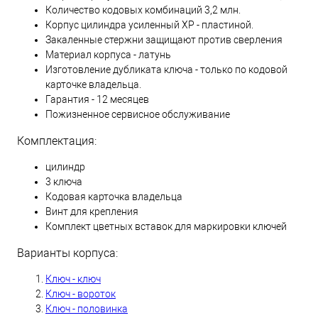
Количество кодовых комбинаций 3,2 млн.
Корпус цилиндра усиленный XP - пластиной.
Закаленные стержни защищают против сверления
Материал корпуса - латунь
Изготовление дубликата ключа - только по кодовой
карточке владельца.
Гарантия - 12 месяцев
Пожизненное сервисное обслуживание
Комплектация:
цилиндр
3 ключа
Кодовая карточка владельца
Винт для крепления
Комплект цветных вставок для маркировки ключей
Варианты корпуса:
Ключ - ключ
Ключ - вороток
Ключ - половинка