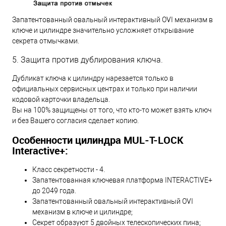
Запатентованный овальный интерактивный OVI механизм в
ключе и цилиндре значительно усложняет открывание
секрета отмычками.
5. Защита против дублирования ключа.
Дубликат ключа к цилиндру нарезается только в
официальных сервисных центрах и только при наличии
кодовой карточки владельца.
Вы на 100% защищены от того, что кто-то может взять ключ
и без Вашего согласия сделает копию.
Особенности цилиндра MUL-T-LOCK
Interactive+:
Класс секретности - 4.
Запатентованная ключевая платформа INTERACTIVE+
до 2049 года.
Запатентованный овальный интерактивный OVI
механизм в ключе и цилиндре;
Секрет образуют 5 двойных телескопических пина;