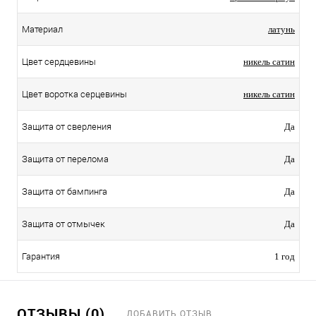
Материал
латунь
Цвет сердцевины
никель сатин
Цвет воротка серцевины
никель сатин
Защита от сверления
Да
Защита от перелома
Да
Защита от бампинга
Да
Защита от отмычек
Да
Гарантия
1 год
ОТЗЫВЫ (0)
ДОБАВИТЬ ОТЗЫВ