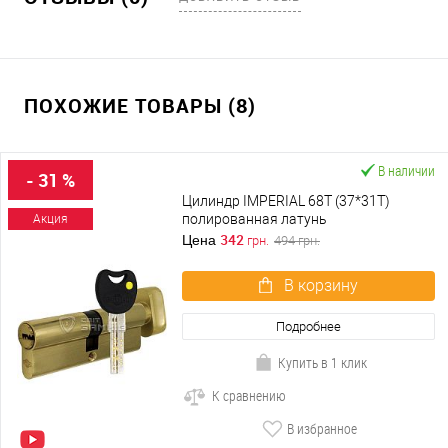
ПОХОЖИЕ ТОВАРЫ (8)
В наличии
- 31 %
Цилиндр IMPERIAL 68T (37*31T)
полированная латунь
Акция
342
Цена
грн.
494
грн.
В корзину
Подробнее
Купить в 1 клик
К сравнению
В избранное