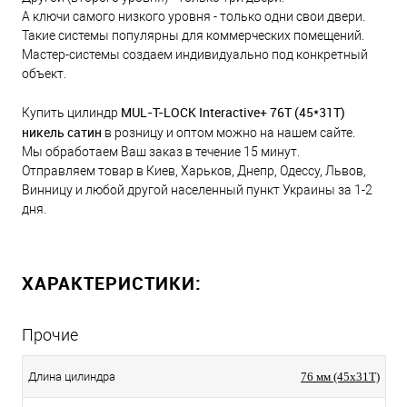
А ключи самого низкого уровня - только одни свои двери.
Такие системы популярны для коммерческих помещений.
Мастер-системы создаем индивидуально под конкретный
объект.
MUL-T-LOCK Interactive+ 76Т (45*31T)
Купить цилиндр
никель сатин
в розницу и оптом можно на нашем сайте.
Мы обработаем Ваш заказ в течение 15 минут.
Отправляем товар в Киев, Харьков, Днепр, Одессу, Львов,
Винницу и любой другой населенный пункт Украины за 1-2
дня.
ХАРАКТЕРИСТИКИ:
Прочие
Длина цилиндра
76 мм (45x31T)