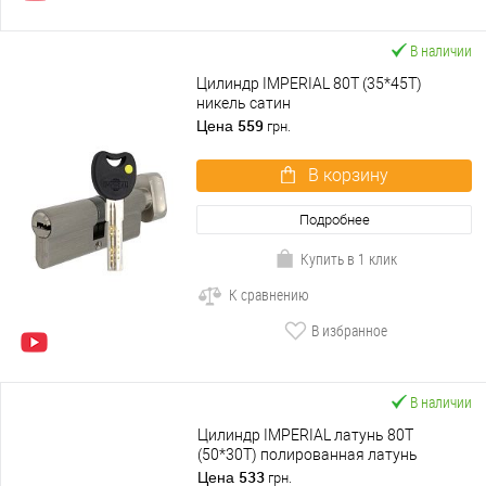
В наличии
Цилиндр IMPERIAL 80T (35*45T)
никель сатин
559
Цена
грн.
В корзину
Подробнее
Купить в 1 клик
К сравнению
В избранное
В наличии
Цилиндр IMPERIAL латунь 80T
(50*30T) полированная латунь
533
Цена
грн.