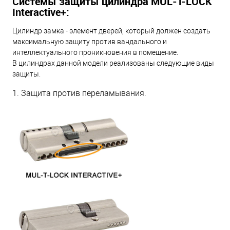
Системы защиты цилиндра MUL-T-LOCK
Interactive+:
Цилиндр замка - элемент дверей, который должен создать
максимальную защиту против вандального и
интеллектуального проникновения в помещение.
В цилиндрах данной модели реализованы следующие виды
защиты.
1. Защита против переламывания.