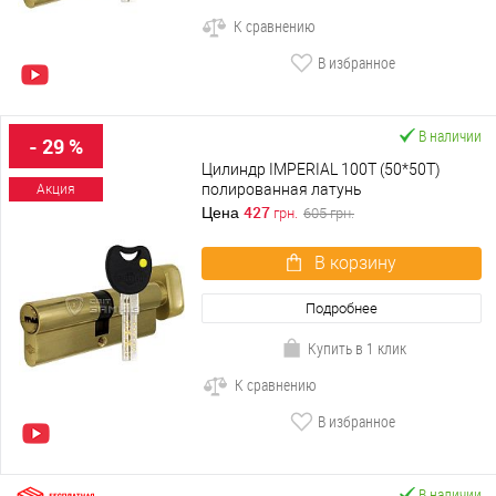
К сравнению
В избранное
В наличии
- 29 %
Цилиндр IMPERIAL 100T (50*50T)
полированная латунь
Акция
427
Цена
грн.
605
грн.
В корзину
Подробнее
Купить в 1 клик
К сравнению
В избранное
В наличии