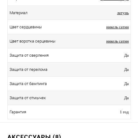
Материал
латунь
Цвет сердцевины
никель сатин
Цвет воротка серцевины
никель сатин
Защита от сверления
Да
Защита от перелома
Да
Защита от бампинга
Да
Защита от отмычек
Да
Гарантия
1 год
АКСЕССУАРЫ (8)