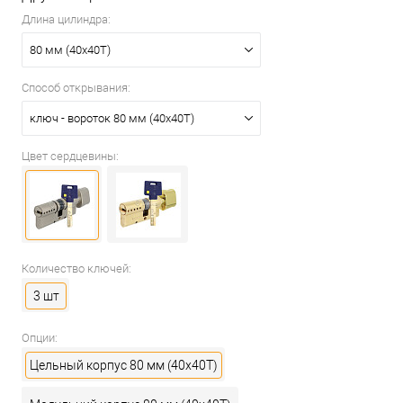
Длина цилиндра:
80 мм (40x40T)
Способ открывания:
ключ - вороток 80 мм (40x40T)
Цвет сердцевины:
Количество ключей:
3 шт
Опции:
Цельный корпус 80 мм (40x40T)