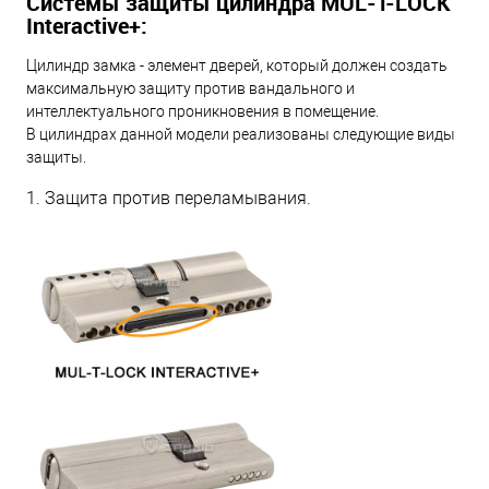
Системы защиты цилиндра MUL-T-LOCK
Interactive+:
Цилиндр замка - элемент дверей, который должен создать
максимальную защиту против вандального и
интеллектуального проникновения в помещение.
В цилиндрах данной модели реализованы следующие виды
защиты.
1. Защита против переламывания.