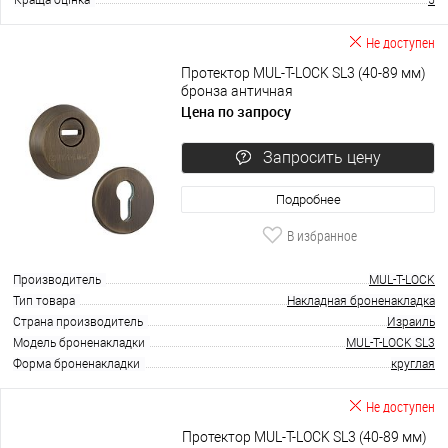
Не доступен
Протектор MUL-T-LOCK SL3 (40-89 мм)
бронза античная
Цена по запросу
Запросить цену
Подробнее
В избранное
Производитель
MUL-T-LOCK
Тип товара
Накладная броненакладка
Страна производитель
Израиль
Модель броненакладки
MUL-T-LOCK SL3
Форма броненакладки
круглая
Не доступен
Протектор MUL-T-LOCK SL3 (40-89 мм)