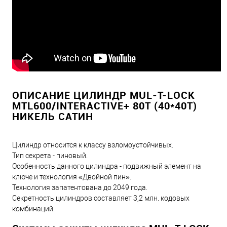
ОПИСАНИЕ ЦИЛИНДР MUL-T-LOCK
MTL600/INTERACTIVE+ 80T (40*40T)
НИКЕЛЬ САТИН
Цилиндр относится к классу взломоустойчивых.
Тип секрета - пиновый.
Особенность данного цилиндра - подвижный элемент на
ключе и технология «Двойной пин».
Технология запатентована до 2049 года.
Секретность цилиндров составляет 3,2 млн. кодовых
комбинаций.