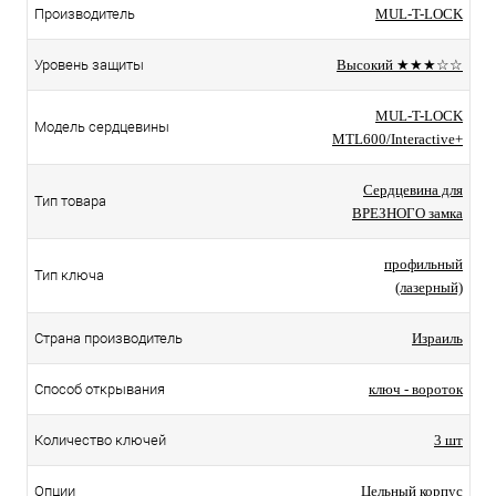
Производитель
MUL-T-LOCK
Уровень защиты
Высокий ★★★☆☆
MUL-T-LOCK
Модель сердцевины
MTL600/Interactive+
Сердцевина для
Тип товара
ВРЕЗНОГО замка
профильный
Тип ключа
(лазерный)
Страна производитель
Израиль
Способ открывания
ключ - вороток
Количество ключей
3 шт
Опции
Цельный корпус