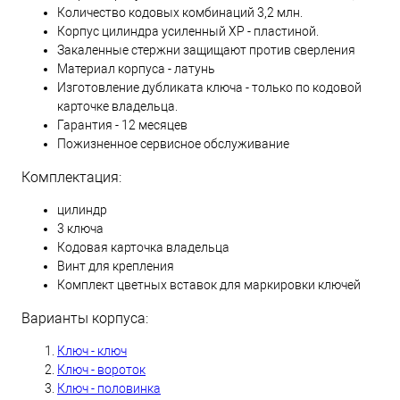
Количество кодовых комбинаций 3,2 млн.
Корпус цилиндра усиленный XP - пластиной.
Закаленные стержни защищают против сверления
Материал корпуса - латунь
Изготовление дубликата ключа - только по кодовой
карточке владельца.
Гарантия - 12 месяцев
Пожизненное сервисное обслуживание
Комплектация:
цилиндр
3 ключа
Кодовая карточка владельца
Винт для крепления
Комплект цветных вставок для маркировки ключей
Варианты корпуса:
Ключ - ключ
Ключ - вороток
Ключ - половинка