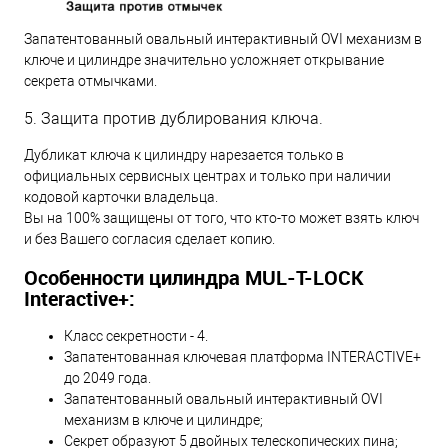
Запатентованный овальный интерактивный OVI механизм в
ключе и цилиндре значительно усложняет открывание
секрета отмычками.
5. Защита против дублирования ключа.
Дубликат ключа к цилиндру нарезается только в
официальных сервисных центрах и только при наличии
кодовой карточки владельца.
Вы на 100% защищены от того, что кто-то может взять ключ
и без Вашего согласия сделает копию.
Особенности цилиндра MUL-T-LOCK
Interactive+:
Класс секретности - 4.
Запатентованная ключевая платформа INTERACTIVE+
до 2049 года.
Запатентованный овальный интерактивный OVI
механизм в ключе и цилиндре;
Секрет образуют 5 двойных телескопических пина;