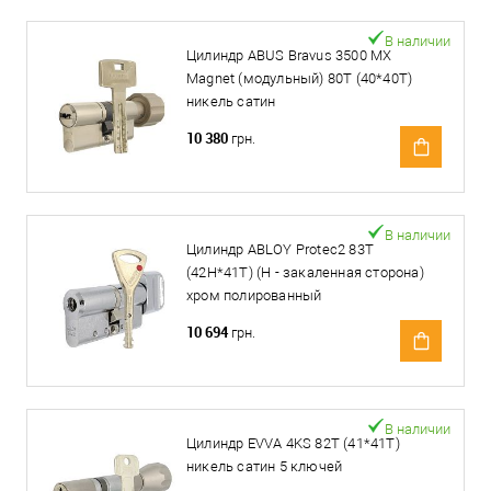
В наличии
Цилиндр ABUS Bravus 3500 MX
Magnet (модульный) 80T (40*40T)
никель сатин
10 380
грн.
В наличии
Цилиндр ABLOY Protec2 83T
(42H*41T) (H - закаленная сторона)
хром полированный
10 694
грн.
В наличии
Цилиндр EVVA 4KS 82T (41*41T)
никель сатин 5 ключей